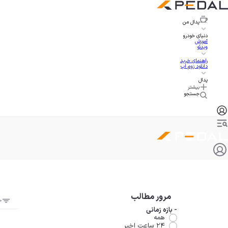
پدال
من
دنیای خودرو
آموزش
ویدئو
راهنمای خرید
دانلود زوم اپ
پدال
بیشتر
جستجو
مرور مطالب
ج
-
بازه زمانی
همه
۲۴ ساعت اخیر