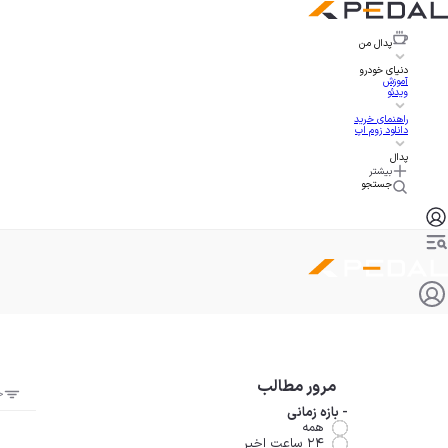
پدال
من
دنیای خودرو
آموزش
ویدئو
راهنمای خرید
دانلود زوم اپ
پدال
بیشتر
جستجو
مرور مطالب
ج
-
بازه زمانی
همه
۲۴ ساعت اخیر