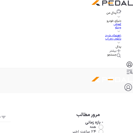
پدال
من
دنیای خودرو
آموزش
ویدئو
راهنمای خرید
دانلود زوم اپ
پدال
بیشتر
جستجو
مرور مطالب
ج
-
بازه زمانی
همه
۲۴ ساعت اخیر