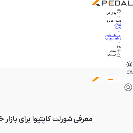
پدال
من
دنیای خودرو
آموزش
ویدئو
راهنمای خرید
دانلود زوم اپ
پدال
بیشتر
جستجو
معرفی شورلت کاپتیوا برای بازار 