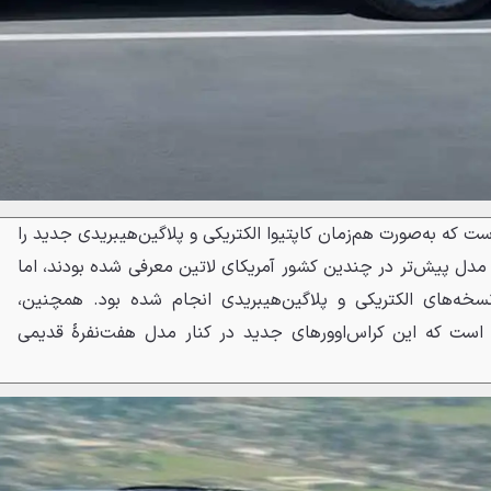
ست که به‌صورت هم‌زمان کاپتیوا الکتریکی و پلاگین‌هیبریدی جدید را
 مدل پیش‌تر در چندین کشور آمریکای لاتین معرفی شده بودند، اما
نسخه‌های الکتریکی و پلاگین‌هیبریدی انجام شده بود. همچنین،
ی است که این کراس‌اوورهای جدید در کنار مدل هفت‌نفرهٔ قدیمی