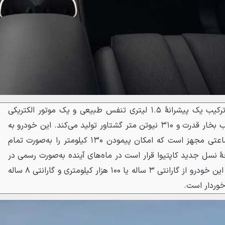
نسخهٔ پلاگین‌هیبریدی کاپتیوا از ترکیب یک پیشرانهٔ ۱.۵ لیتری تنفس طبیعی و یک موتور الکتریکی
بهره می‌برد که درمجموع ۲۰۴ اسب بخار قدرت و ۳۱۰ نیوتن متر گشتاور تولید می‌کند. این خودرو به
یک پکیج باطری ۲۰.۵ کیلووات ساعتی مجهز است که امکان پیمودن ۱۳۰ کیلومتر را به‌صورت تمام
هٔ نسل جدید کاپتیوا قرار است در ماه‌های آینده به‌صورت رسمی در
کشورهای بزرگ عربی عرضه شوند. این خودرو از گارانتی ۳ ساله یا ۱۰۰ هزار کیلومتری و گارانتی ۸ ساله