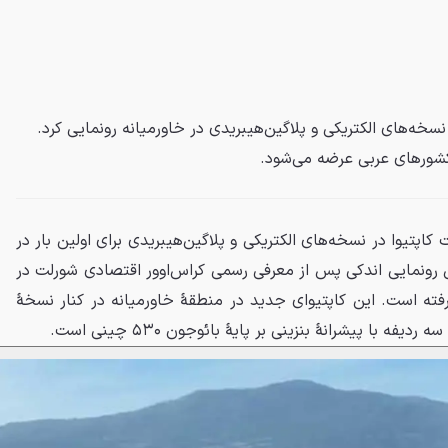
نسخه‌های الکتریکی و پلاگین‌هیبریدی در خاورمیانه رونمایی کرد.
کشورهای عربی عرضه می‌شود.
اپتیوا در نسخه‌های الکتریکی و پلاگین‌هیبریدی برای اولین بار در
ن رونمایی اندکی پس از معرفی رسمی کراس‌اوور اقتصادی شورلت در
ته است. این کاپتیوای جدید در منطقهٔ خاورمیانه در کنار نسخهٔ
 با پیشرانهٔ بنزینی بر پایهٔ بائوجون ۵۳۰ چینی است.