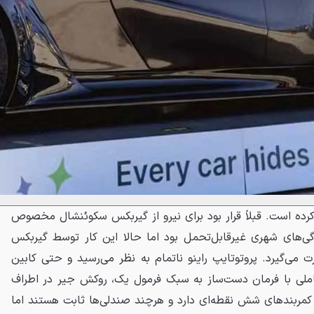
کرده است. قبلاً قرار بود برای نیرو از گیربکس سکوئنشال مخصوص
ی‌های شهری غیرقابل‌تحمل بود اما حالا این کار توسط گیربکس
می‌گیرد. پروتوتایپ راینو ناتمام به نظر می‌رسید و حتی کابین
ملی با فرمان دست‌ساز به سبک فرمول یک، روکش جیر در اطراف
 کمربندهای شش ‌نقطه‌ای دارد و هرچند صندلی‌ها ثابت هستند اما