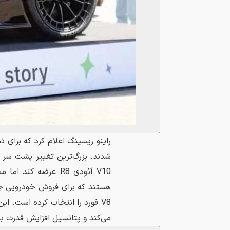
V10 آئودی R8 عرضه 
می‌کند و پتانسیل افزایش قدرت ب