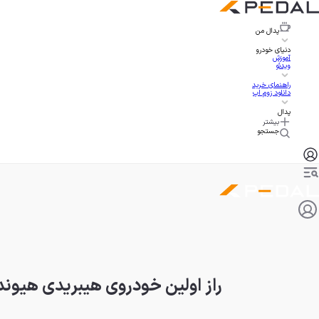
پدال
من
دنیای خودرو
آموزش
ویدئو
راهنمای خرید
دانلود زوم اپ
پدال
بیشتر
جستجو
راز اولین خودروی هیبریدی هیوندای، داستانی 