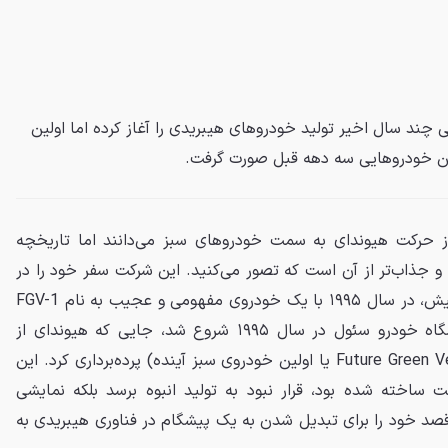
چند سال اخیر تولید خودروهای هیبریدی را آغاز کرده اما اولین
 خودروهایی سه دهه قبل صورت گرفت.
از حرکت هیوندای به سمت خودروهای سبز می‌دانند اما تاریخچه
 و جذاب‌تر از آن است که تصور می‌کنید. این شرکت سفر خود را در
دنیای هیبریدها حدود ۳۰ سال پیش، در سال ۱۹۹۵ با یک خودروی مفهومی و عجیب به نام FGV-1
آغاز کرد. داستان از اولین نمایشگاه خودرو سئول در سال ۱۹۹۵ شروع شد، جایی که هیوندای از
کانسپت FGV-1 (مخفف Future Green Vehicle-1 یا اولین خودروی سبز آینده) پرده‌برداری کرد. این
ت ساخته شده بود، قرار نبود به تولید انبوه برسد بلکه نمایشی
قصد خود را برای تبدیل شدن به یک پیشگام در فناوری هیبریدی به