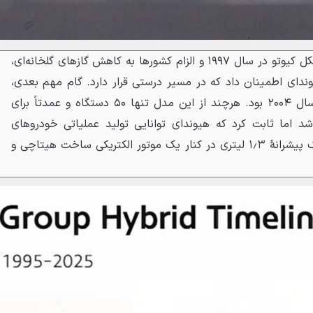
این آزمون‌وخطاها با تصویب پروتکل کیوتو در سال ۱۹۹۷ و الزام کشورها به کاهش گازهای گلخانه‌ای،
ندای اطمینان داد که در مسیر درستی قرار دارد. گام مهم بعدی،
تولید هیوندای کلیک هیبرید در سال ۲۰۰۴ بود. هرچند از این مدل تنها ۵۰ دستگاه و عمدتاً برای
د اما ثابت کرد که هیوندای توانایی تولید عملیاتی خودروهای
هیبریدی را دارد. این خودرو از یک پیشرانهٔ ۱٫۳ لیتری در کنار یک موتور الکتریکی ساخت هیتاچی و