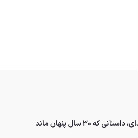
که ۳۰ سال پنهان ماند