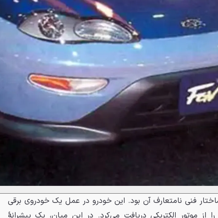
 شگفت‌انگیز درباره FGV-1، ساختار فنی نامتعارف آن بود. این خودرو در عمل یک خودروی برقی
 از موتور الکتریکی دریافت می‌کرد. در این میان، یک پیشرانهٔ