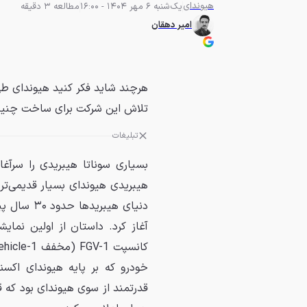
هیوندای
یک‌شنبه 6 مهر 1404 - 16:00
مطالعه 3 دقیقه
امیر دهقان
هرچند شاید فکر کنید هیوندای طی 
تلاش این شرکت برای ساخت چنین
تبلیغات
بسیاری سوناتا هیبریدی را سرآغ
هیبریدی هیوندای بسیار قدیمی‌تر
خودرو که بر پایه هیوندای اکسن
قدرتمند از سوی هیوندای بود که 