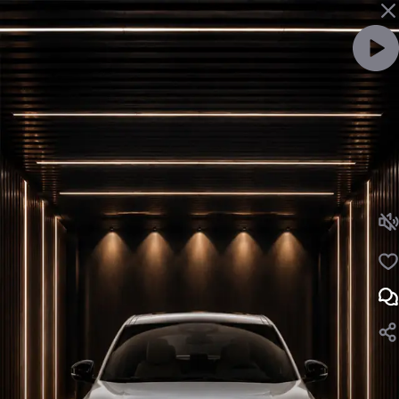
ویدئو را با صدا ببین
لایک
نظر
لندرور دیسکاوری راساموتور | لندرور دیسکاوری در بازار ایران وارد شده توسط راسا موتور خاورمیانه
نظرت رو بنویس ...