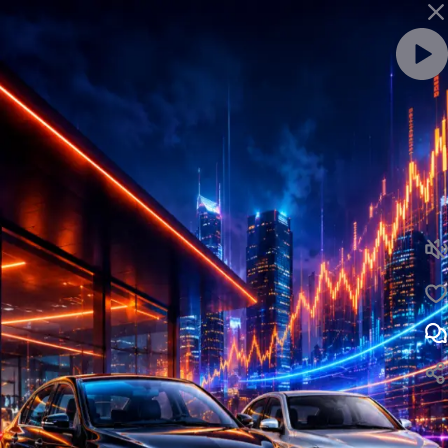
ویدئو را با صدا ببین
لایک
نظر
افزایش شدید قیمت خودرو | افزایش شدید قیمت خودرو
نظرت رو بنویس ...