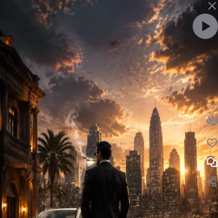
ویدئو را با صدا ببین
لایک
نظر
پایان مافیای خودروی کشور | پایان مافیای خودروی کشور
نظرت رو بنویس ...