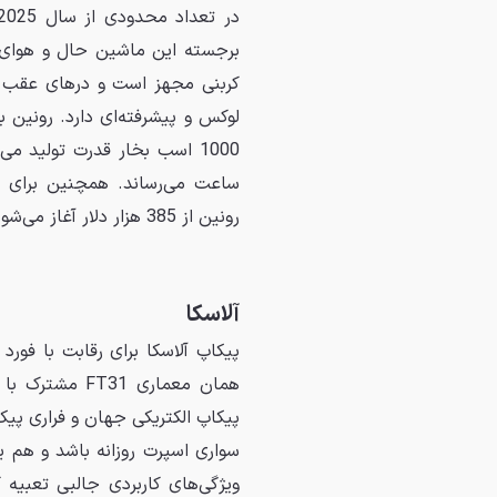
برجسته این ماشین حال و هوای فی
کربنی مجهز است و درهای عقب آ
لوکس و پیشرفته‌ای دارد. رونین
رونین از 385 هزار دلار آغاز می‌شود و هم‌اکنون امکان رزرو آن با پرداخت 2 هزار دلار وجود دارد.
آلاسکا
همان معماری 1
پیکاپ الکتریکی جهان و فراری پ
سواری اسپرت روزانه باشد و هم ی