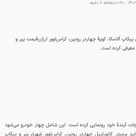
مطالعه 6 دقیقه
اپ آلاسکا، کوپهٔ چهاردر رونین، کراس‌اوور ارزان‌قیمت پیر و
ا معرفی کرده است.
ات آیندهٔ خود رونمایی کرده است. این شامل چهار خودرو می‌شود
است تا سال 2026 به تولید برسند. کانورتیبل چهاردر رونین، کراس‌اوور شهری پیر و پیکاپ