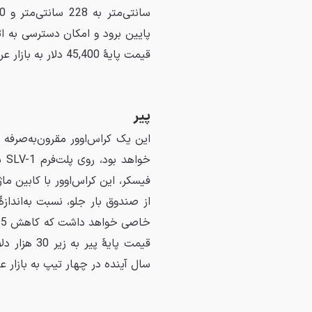
قیمت پایهٔ 45,400 دلار به بازار عرضه می‌شود و هم‌اکنون می‌توان آن را با 250 دلار رزرو کرد.
پیر
این یک کراس‌اوور مقرون‌به‌صرفه
خو
فیسکر، این کراس‌اوور با کابین م
از صندوق بار جلو، نسبت به‌انداز
سال آینده در چهار تیپ به بازار 