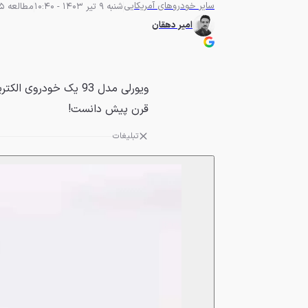
سایر خودروهای آمریکایی
شنبه 9 تیر 1403 - 10:40
مطالعه 5 دقیقه
امیر دهقان
قرن پیش دانست!
تبلیغات