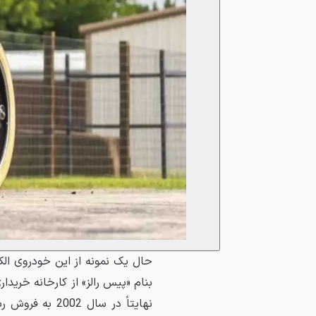
حال یک نمونه از این خودروی ال
بنام «پیس رالز» از کارخانه خریدا
نهایتاً در سال