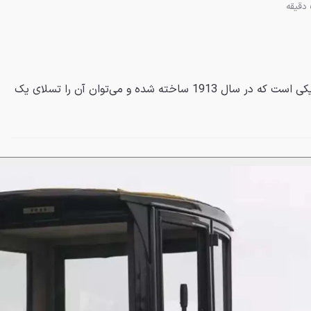
ویورلی مدل 93 یک خودروی الکتریکی است که در سال 1913 ساخته شده و می‌توان آن را تسلای یک