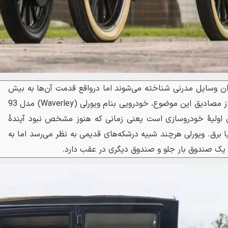
نوان وسایل مدرنی شناخته می‌شوند اما درواقع قدمت آن‌ها به بیش
از یک قرن پیش بازمی‌گردد. یکی از مصادیق این موضوع، خودرویی بنام ویورلی (Waverley) مدل 93
 اولیهٔ خودروسازی است یعنی زمانی که هنوز مشخص نبود آیندهٔ
 برق. ویورلی هرچند شبیه درشکه‌های قدیمی به نظر می‌رسد اما به
یک صندوق بار جلو و صندوق دیگری در عقب دارد.