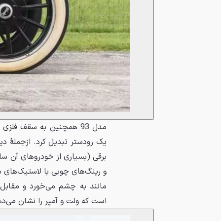
مدل 93 همچنین به سقف فلز
یک رودستر تبدیل کرد. ازجملهٔ دی
برقی (بسیاری از خودروهای آن سا
مانند به چشم می‌خورد و مقابل 
است که ولت و آمپر را نشان می‌ده