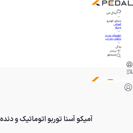
پدال
من
دنیای خودرو
آموزش
ویدئو
راهنمای خرید
دانلود زوم اپ
پدال
بیشتر
جستجو
آمیکو آسنا توربو اتوماتیک و دن