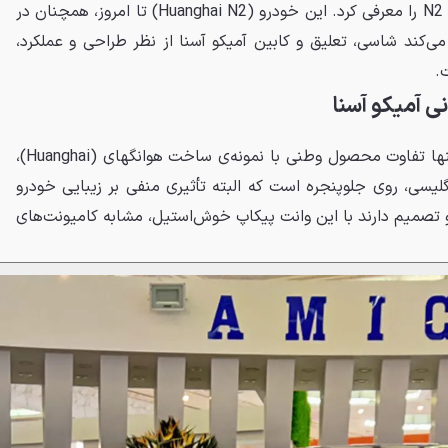
شرکت هوانگهای، سال 2015 مدل N2 را معرفی کرد. این خودرو (Huanghai N2) تا امروز، همچنان در
می‌کند شاسی، تعلیق و کابین آمیکو آسنا از نظر طراحی و عملکرد،
ی آمیکو آسنا
در نمای بیرونی، به نظر می‌رسد تنها تفاوت محصول وطنی با نمونه‌ی ساخت هوانگهای (Huanghai)،
گلیسی، روی جلوپنجره است که البته تأثیری منفی بر زیبایی خودرو
 تصمیم دارند با این وانت پیکاپ خوش‌استیل، مشابه کامیونت‌‌های