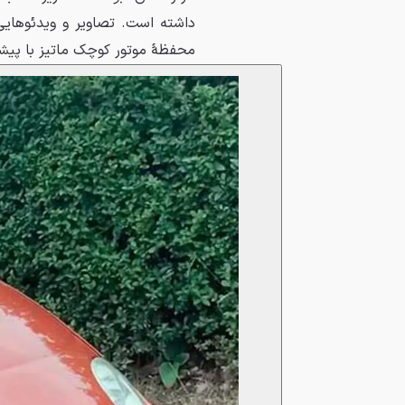
داشته است. تصاویر و ویدئوهایی
محفظهٔ موتور کوچک ماتیز با پیشر