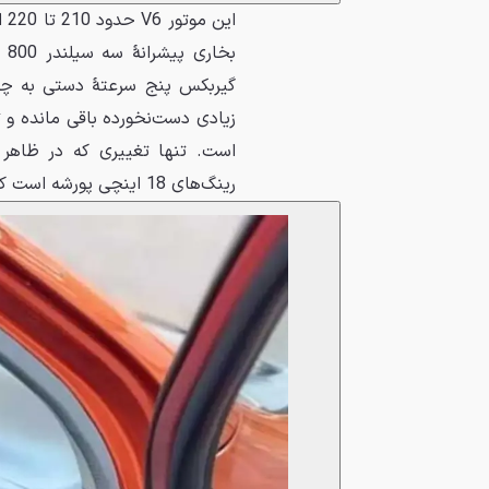
بخ
زیادی دست‌نخورده باقی مانده و 
است. تنها تغییری که در ظاهر ا
رینگ‌های 18 اینچی پورشه است که برای خودرویی با 3.5 متر طول بیش‌ازحد بزرگ به نظر می‌رسند.