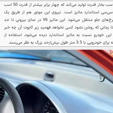
این موتور V6 حدود 210 تا 220 اسب بخار قدرت تولید می‌کند که چهار برابر بیشتر از قدرت 50 اسب
اری پیشرانهٔ سه سیلندر 800 سی‌سی استاندارد ماتیز است. نیروی این موتور هم از طریق یک
گیربکس پنج سرعتهٔ دستی به چرخ‌های جلو منتقل می‌شود. این ماتیز V6 در نمای بیرونی تا حد
تا زمانی که روشن نشود کسی نخواهد فهمید زیر کاپوت آن چه خبر
ین خودرو نسبت به ماتیز استاندارد دیده می‌شود، استفاده از