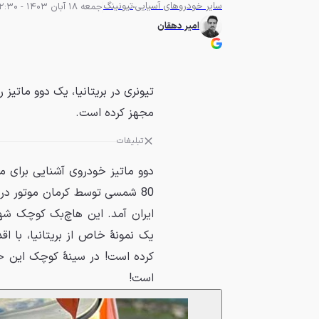
سایر خودروهای آسیایی
تیونینگ
جمعه 18 آبان 1403 - 12:30
امیر دهقان
مجهز کرده است.
تبلیغات
ایران آمد. این هاچ‌بک کوچک شهر
یک نمونهٔ خاص از بریتانیا، با ا
است!