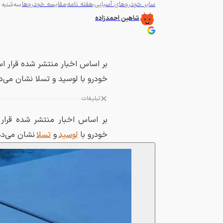
سایر خودروهای آسیایی
هفته نامه
مقایسه خودروها
سه‌شنبه 25 دی 1403 - 05:30
شاهین احمدزاده
خودرو با لوسید و تسلا نشان می‌د
تبلیغات
بر اساس اخبار منتشر شده قرار
خودرو با
لوسید
و
تسلا
نشان می‌دهد