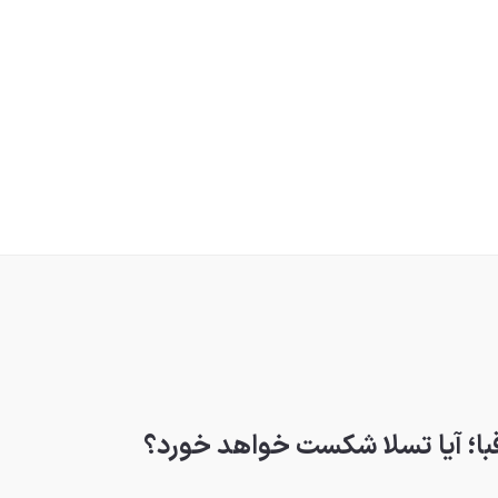
با؛ آیا تسلا شکست خواهد خورد؟