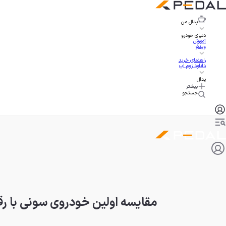
پدال
من
دنیای خودرو
آموزش
ویدئو
راهنمای خرید
دانلود زوم اپ
پدال
بیشتر
جستجو
مقایسه اولین خودروی سونی با رق