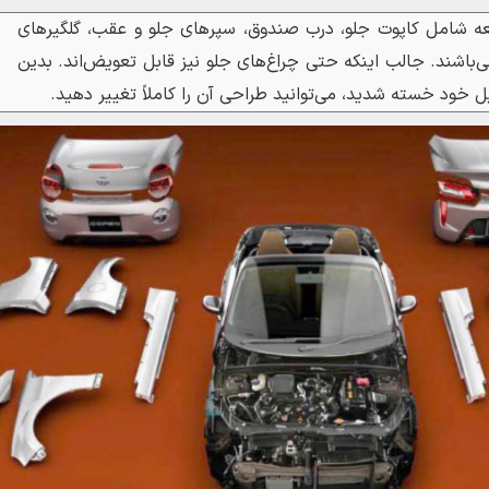
ای بدنه در مجموع 11 قطعه شامل کاپوت جلو، درب صندوق، سپرهای جلو و عقب، گلگیرهای
اشند. جالب اینکه حتی چراغ‌های جلو نیز قابل تعویض‌اند. بدین
ل خود خسته شدید، می‌توانید طراحی آن را کاملاً تغییر دهید.