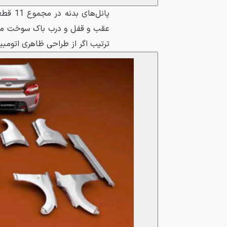
پانل‌ه
عقب و قفل و درب باک سوخت می‌ب
ترتیب اگر از طراحی ظاهری اتومبی