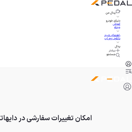
پدال
من
دنیای خودرو
آموزش
ویدئو
راهنمای خرید
دانلود زوم اپ
پدال
بیشتر
جستجو
امکان تغییرات سفارشی در دایهات