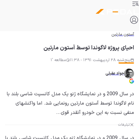
آستون مارتین
احیای پروژه لاگوندا توسط آستون مارتین
پنج‌شنبه 28 اردیبهشت 1391 - 11:38
مطالعه '1
جواد عقیلی
در سال 2009 و در نمایشگاه ژنو یک مدل کانسپت شاسی بلند با
نام لاگوندا توسط آستون مارتین رونمایی شد. اما واکنشهای
منفی نسبت به این خودرو آنقدر قوی...
تبلیغات
در سال 2009 و در نمایشگاه ژنو یک مدل کانسپت شاسی بلند با