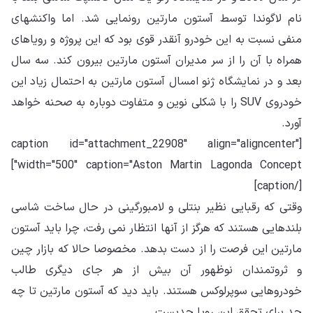
نام لاگوندا توسط آستون مارتین رونمایی شد. اما واکنشهای
منفی نسبت به این خودرو آنقدر قوی بود که این پروژه و رویاهای
همراه با آن را از سر مدیران آستون مارتین بیرون کند. سه سال
بعد و در نمایشگاه ژنو امسال آستون مارتین به احتمال زیاد این
خودروی SUV را با شکلی نوین و متفاوت دوباره به صحنه خواهد
آورد.
[caption id="attachment_22908" align="aligncenter"
width="500" caption="Aston Martin Lagonda Concept"]
[/caption]
وقتی که رقبایی نظیر بنتلی و لامبورگینی در حال ساخت شاسی
بلندهایی هستند که هرگز از آنها انتظار نمی رفت، چرا باید آستون
مارتین این فرصت را از دست بدهد. مخصوصا حالا که بازار چین
و ثروتمندان نوظهور آن بیش از هر جای دیگری طالب
خودروهایی سوپرلوکس هستند. باید دید که آستون مارتین تا چه
حد برای تحقق این رویا جدیست.