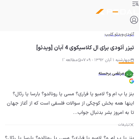
آئودی
ویدئو کلیپ
تیزر آئودی برای ال کلاسیکوی 4 آبان [ویدئو]
چهارشنبه 1 آبان 1392 - 07:09
مطالعه '1
مرتضی برجسته
بنز یا ب ام و؟ لامبو یا فراری؟ مسی یا رونالدو؟ بارسا یا رئال؟
اینها همه بخش کوچکی از سوالات فلسفی است که از آغاز جهان
تا به امروز بشر بدنبال جواب...
تبلیغات
بنز یا ب ام و؟ لامبو یا فراری؟ مسی یا رونالدو؟ بارسا یا رئال؟