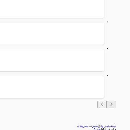
تبلیغات در پدال
تماس با ما
درباره ما
حامیان پدال
پارس پک