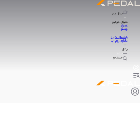
پدال
من
دنیای خودرو
آموزش
ویدئو
راهنمای خرید
دانلود زوم اپ
پدال
بیشتر
جستجو