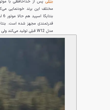
بنتلی
مدل W12 قبلی تولید می‌کند ولی گشتاور 850 نیوتن متری آن 50 نیوتن متر کمتر از مدل قبلی است.