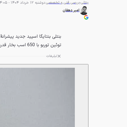
بنتلی
بررسی فنی و تخصصی
دوشنبه 12 خرداد 1404 - 14:05
امیر دهقان
توئین توربو با 650 اسب بخار قدرت استفاده می‌کند.
تبلیغات