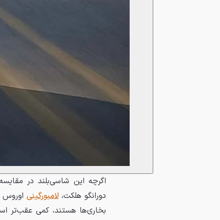
اگرچه این شاسی‌بلند در مقایسه با 
دورانگو هلکت،
لامبورگینی