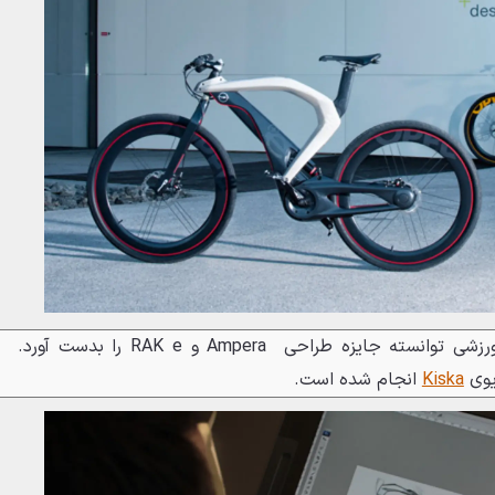
بومرنگ با ظاهر پویا و استایل ورزشی توانسته جایزه طراحی Ampera و RAK e را بدست آورد.
یوی
Kiska
انجام شده است.