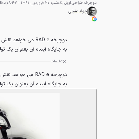
دوچرخه
طراحی
اوپل
یک‌شنبه 20 فروردین 1391 - 08:42
مطالعه 
جواد عقیلی
دوچرخه RAD e می خوا
به جایگاه آینده آن بعنوان یک ت
تبلیغات
دوچرخه RAD e می خوا
به جایگاه آینده آن بعنوان یک ت