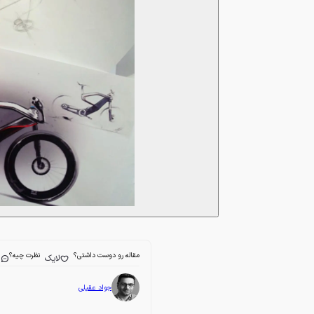
مقاله رو دوست داشتی؟
نظرت چیه؟
لایک
ا
جواد عقیلی