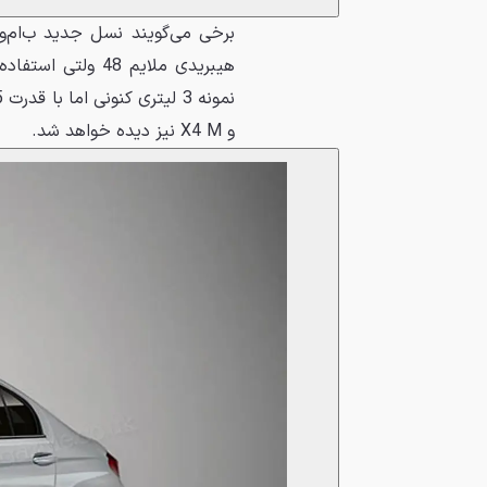
هیبریدی ملایم 48
و X4 M نیز دیده خواهد شد.