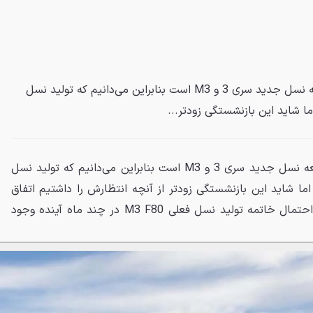
از آنجایی که BMW در حال توسعه نسل جدید سری 3 و M3 است بنابراین می‌دانیم که تولید نسل
ما شاید این بازنشستگی زودتر...
از آنجایی که BMW در حال توسعه نسل جدید سری 3 و M3 است بنابراین می‌دانیم که تولید نسل
اما شاید این بازنشستگی زودتر از آنچه انتظارش را داشتیم اتفاق
بیفتد. بنا به اخبار منتشر شده، احتمال خاتمه تولید نسل فعلی M3 F80 در چند ماه آینده وجود