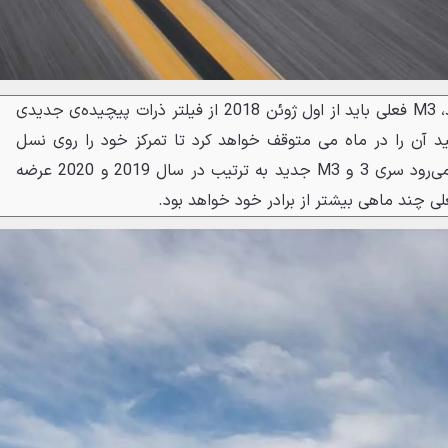
به دلیل وضع استانداردهای جدید، M3 فعلی باید از اول ژوئن 2018 از فیلتر ذرات پیچیده‌ی جدیدی
ولید آن را در ماه می متوقف خواهد کرد تا تمرکز خود را روی نسل
جدید این خودرو بگذارد. انتظار می‌رود سری 3 و M3 جدید به ترتیب در سال 2019 و 2020 عرضه