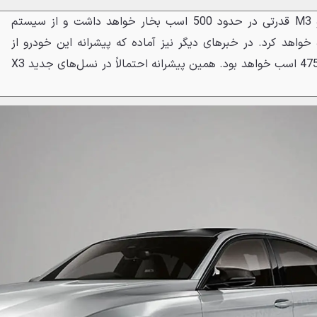
برخی می‌گویند نسل جدید ب‌ام‌و M3 قدرتی در حدود 500 اسب بخار خواهد داشت و از سیستم
 ولتی استفاده خواهد کرد. در خبرهای دیگر نیز آماده که پیشرانه این خودرو از
نمونه 3 لیتری کنونی اما با قدرت 475 اسب خواهد بود. همین پیشرانه احتمالاً در نسل‌های جدید X3