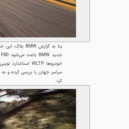
ج
خودروها WLTP استان
کرد.