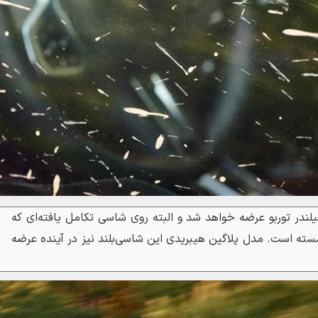
‌و X7 با پیشرانه‌های 6 و 8 سیلندر توربو عرضه خواهد شد و البته روی شاسی تکامل یافته‌ای که
 7 بکار رفته نشسته است. مدل پلاگین هیبریدی این شاسی‌بلند نیز در آینده عرضه