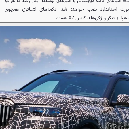
iDri به همراه پشت آمپرهای کاملاً دیجیتالی با آمپرهای گوشه‌دار بکار رفته که هر دو
ه‌صورت استاندارد نصب خواهند شد. دکمه‌های آشناتری همچون