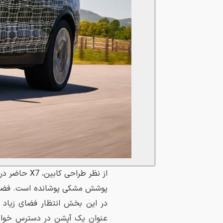
پوشش مشکی پوشانده است. فضای ر
عنوان یک آپشن در دسترس خواهد