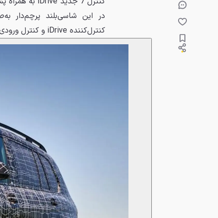
کنترل 7 جدید ve
در این شاسی‌بلند پرچم‌دار ب
کنترل‌کننده iDrive و کنترل ورودی هوا از دیگر ویژگی‌های کابین X7 هستند.