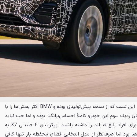
از نظر طراحی کابین، X7 حاضر در این تست که از نسخه پیش‌تولیدی بوده و BMW اکثر بخش‌ها را با
دیف سوم این خودرو کاملاً احساس‌برانگیز بوده و اما خب نباید
در این بخش انتظار فضای زیاد برای افراد بالغ قدبلند را داشته باشید. پیکربندی 6 صندلی X7 به
 بود اما صرف‌نظر از مدل انتخابی فضای محفظه بار تنها کافی