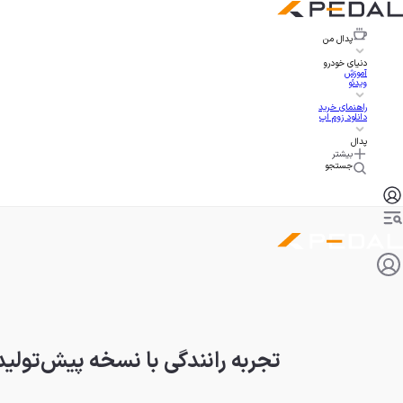
پدال
من
دنیای خودرو
آموزش
ویدئو
راهنمای خرید
دانلود زوم اپ
پدال
بیشتر
جستجو
تجربه رانندگی با نسخه پیش‌تولیدی 