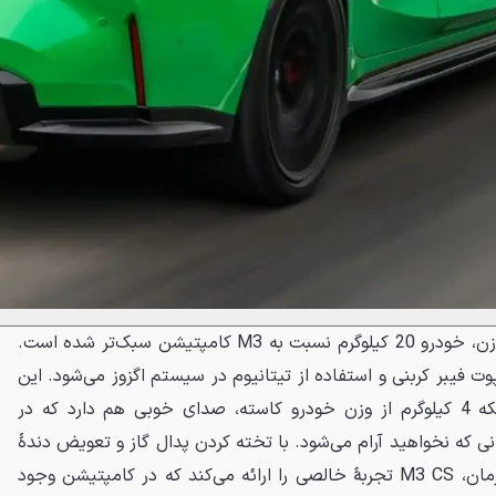
به لطف استفاده از متریال سبک‌وزن، خودرو 20 کیلوگرم نسبت به M3 کامپتیشن سبک‌تر شده است.
 فیبر کربنی و استفاده از تیتانیوم در سیستم اگزوز می‌شود. این
سیستم اگزوز جدید علاوه بر اینکه 4 کیلوگرم از وزن خودرو کاسته، صدای خوبی هم دارد که در
 که نخواهید آرام می‌شود. با تخته کردن پدال گاز و تعویض دندهٔ
دستی از طریق پدال‌های پشت فرمان، M3 CS تجربهٔ خالصی را ارائه می‌کند که در کامپتیشن وجود