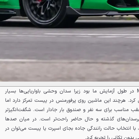
این چشمگیرترین ویژگی M3 CS در طول آزمایش ما بود زیرا سدان وحشی باواریایی‌ها بسیار
مل کرد. هرچند این ماشین روی پرفورمنس در پیست تمرکز دارد اما
 3 با صندلی عقب مناسب برای سه نفر و صندوق بار جادار است. شگفت‌انگیزتر
اری از سوپرسدان‌های گذشته و حال حاضر راحت‌تر است. در میان صدها
، با انتخاب حالت رانندگی جاده بجای اسپرت یا پیست می‌توان در