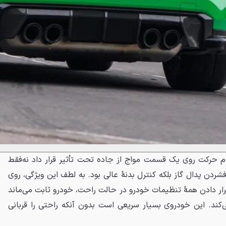
م حرکت روی یک قسمت مواج از جاده تحت تأثیر قرار داد نه‌فقط
ردن پدال گاز بلکه کنترل بدنهٔ عالی بود. به لطف این ویژگی، روی
رار دادن همهٔ تنظیمات خودرو در حالت راحت، خودرو ثابت می‌ماند
ی‌کند. این خودروی بسیار سریعی است بدون آنکه راحتی را قربانی