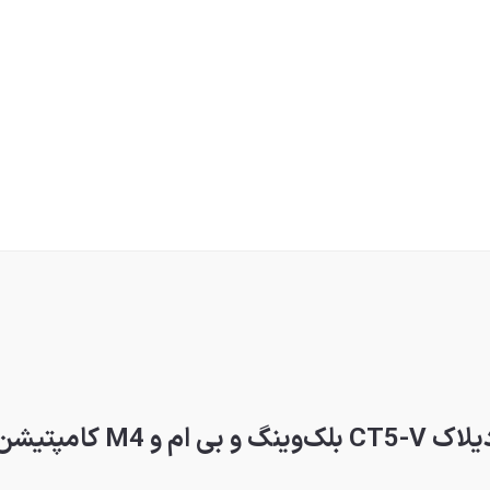
M کامپتیشن