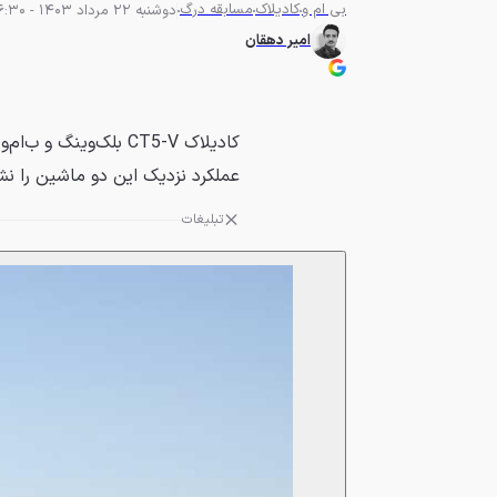
بی ام و
کادیلاک
مسابقه درگ
دوشنبه 22 مرداد 1403 - 06:30
امیر دهقان
عملکرد نزدیک این دو ماشین را ن
تبلیغات