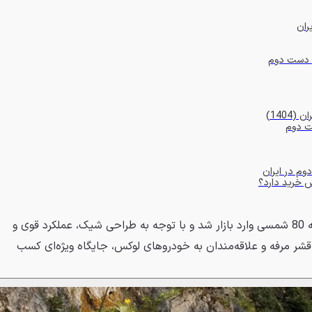
در ایران، بی ‌ام‌ و X3 از اواسط دهه 80 شمسی وارد بازار شد و با توجه به طراحی شیک، عملکرد قوی و
 قشر مرفه و علاقه‌مندان به خودروهای لوکس، جایگاه ویژه‌ای کسب