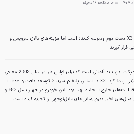
مطالعه 16 دقیقه
برای بسیاری از افراد خرید بی ام و X3 دست دوم وسوسه کننده است اما هزینه‌های بالای سرویس و
 قرار گیرند.
کراس اور لوکس و کامپکت این برند آلمانی است که برای اولین بار در سال 2003 معرفی
شد و از همان زمان محبوبیت بالایی پیدا کرد. X3 بر اساس پلتفرم سری 3 توسعه یافت و هدف از
عرضه آن ترکیب چابکی رانندگی و قابلیت‌های خارج از جاده بهتر بود. این خودرو در چهار نسل E83 و