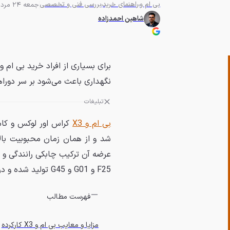
بی ام و
راهنمای خرید
بررسی فنی و تخصصی
جمعه 24 مرداد 1404 - 18:00
شاهین احمدزاده
نگهداری باعث می‌شود بر سر دوراهی
تبلیغات
بی ام و X3
F25 و G01 و G45 تولید شده و در سال‌های اخیر به‌روزرسانی‌های قابل‌توجهی را تجربه کرده است.
فهرست مطالب
مزایا و معایب بی ام و X3 کارکرده