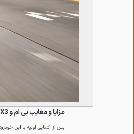
مزایا و معایب بی ام و X3 کارکرده
پس از آشنایی اولیه با این خودرو