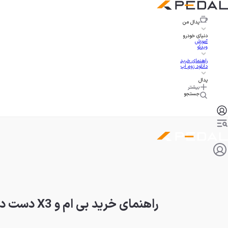
پدال
من
دنیای خودرو
آموزش
ویدئو
راهنمای خرید
دانلود زوم اپ
پدال
بیشتر
جستجو
راهنمای خرید بی ام و X3 دست دوم: آیا ارزش خرید دارد؟