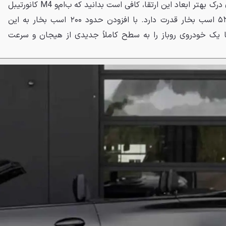
مشتریان متمول فراهم است. برای درک بهتر ابعاد این ارتقا، کافی است بدانید که ب‌ام‌و M4 کانورتیبل
مدل ۲۰۲۶ به‌صورت استاندارد ۵۳۰ اسب بخار قدرت دارد. با افزودن حدود ۲۰۰ اسب بخار به این
انندگی با یک خودروی روباز را به سطح کاملاً جدیدی از هیجان و سرعت