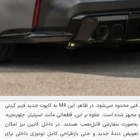
تغییرات جی‌پاور اما تنها به بخش فنی محدود نمی‌شود. در ظاهر، این M4 به کاپوت جدید فیبر کربنی
 مجهز شده است. علاوه بر این، قطعاتی مانند اسپلیتر، جلوپنجره،
به‌صورت سفارشی قابل‌نصب هستند. در داخل کابین نیز امکان
تعویض دندهٔ جدید و حتی بازطراحی کامل تودوزی داخلی برای