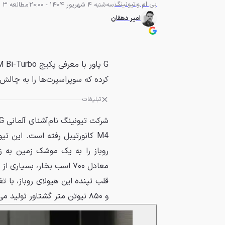
بی ام و
تیونینگ
سه‌شنبه 4 شهریور 1404 - 20:00
مطالعه 3 دقیقه
امیر دهقان
کرده که سوپراسپرت‌ها را به چالش
تبلیغات
روباز را به یک موشک زمین به زم
معادل ۷۰۰ اسب بخار، بسی
و ۸۵۰ نیوتن‌ متر گشتاور تولید می‌کند.