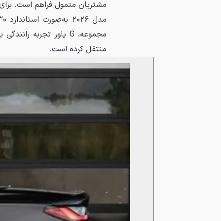
مجموعه، G پاور تجربه ر
منتقل کرده است.