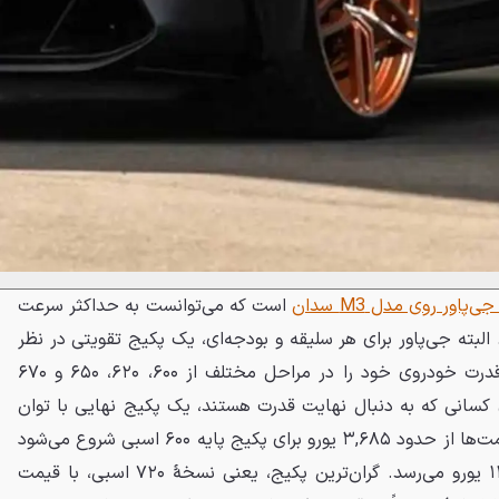
‌پاور روی مدل M3 سدان
است که می‌توانست به حداکثر سرعت
. البته جی‌پاور برای هر سلیقه و بودجه‌ای، یک پکیج تقویتی در نظر
گرفته است. مشتریان می‌توانند قدرت خودروی خود را در مراحل مختلف از ۶۰۰، ۶۲۰، ۶۵۰ و ۶۷۰
 کسانی که به دنبال نهایت قدرت هستند، یک پکیج نهایی با توان
۷۲۰ اسب بخار نیز وجود دارد. قیمت‌ها از حدود ۳,۶۸۵ یورو برای پکیج پایه ۶۰۰ اسبی شروع می‌شود
و برای نسخه ۷۰۰ اسبی به ۱۴,۹۰۰ یورو می‌رسد. گران‌ترین پکیج، یعنی نسخهٔ ۷۲۰ اسبی، با قیمت