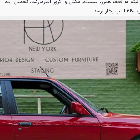
. البته به لطف هدرز، سیستم مکش و اگزوز افترمارکت، تخمین زده
سد.