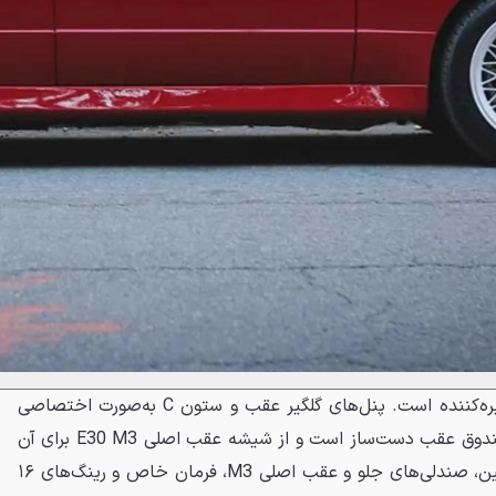
توجه به جزئیات در این پروژه خیره‌کننده است. پنل‌های گلگیر عقب و ستون C به‌صورت اختصاصی
طراحی و ساخته شده‌اند. درب صندوق عقب دست‌ساز است و از شیشه عقب اصلی E30 M3 برای آن
استفاده شده است. در داخل کابین، صندلی‌های جلو و عقب اصلی M3، فرمان خاص و رینگ‌های ۱۶