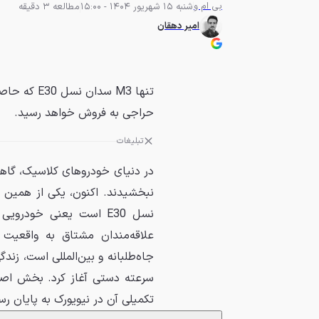
بی ام و
شنبه 15 شهریور 1404 - 15:00
مطالعه 3 دقیقه
امیر دهقان
حراجی به فروش خواهد رسید.
تبلیغات
در دنیای خودروهای کلاسیک، گاهی
نسل E30 است یعنی خودرو
علاقه‌مندان مشتاق به واقعیت
سرعته دستی آغاز کرد. بخش اصل
تکمیلی آن در نیویورک به پایان ر