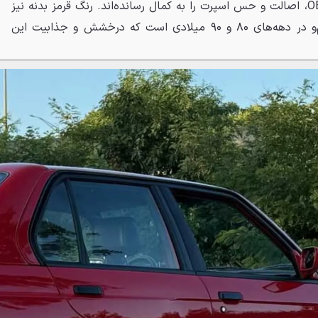
اینچی کلاسیک OEM BBS Style 5، اصالت و حس اسپرت را به کمال رسانده‌اند. رنگ قرمز بدنه نیز
یکی از نمادین‌ترین رنگ‌های ب‌ام‌و در دهه‌های ۸۰ و ۹۰ میلادی است که درخشش و جذابیت این