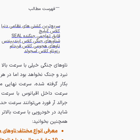
فهرست مطالب
سریع‌ترین کشتی های نظامی دنیا
کلاس کیلیچ
قایق تهاجمی جنگنده SEAL
شناورهای جنگی کلاس ایندیپندس
ناوهای هجومی کلاس فریدام
رزم‌ناو کلاس اسجولد
ناوهای جنگی خیلی با سرعت بالا 
نبرد و جنگ نخواهد بود اما در هر
بکار گرفته شده، سرعت نهایی می‌
سرعت داخل اقیانوس با سرعت ر
شاید در خودرویی با سرعت بالاتر از 100 کیلومتر در ساعت خیلی سریع احساس ن
همچنین بخوانید:
معرفی انواع مختلف ناوهای هواپ