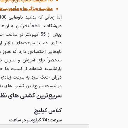
10 حقیقت جالب درباره ناوهای هواپیمابر؛ سازه‌های دریایی عظیم با قیمتی باورنکردنی
مقایسه ویژگی‌ها و مأموریت‌ه
می‌شکافند، قطعاً نظرتان به آن‌ه
بیش از 55 کیلومتر در 
دیگری هم با سرعت‌های بالاتر ا
ناوهایی اختصاص دارد که هنوز د
منحصراً برای آموزش و تمرین بکا
در لیست سریع‌ترین کشتی های نظا
سریع‌ترین کشتی های نظام
کلاس کیلیچ
سرعت: 74 کیلومتر در ساعت