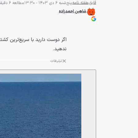
قایق
هفته نامه
پنج‌شنبه 6 دی 1403 - 13:30
مطالعه 6 دقیقه
شاهین احمدزاده
اگر دوست دارید با سریع‌ترین کش
ندهید.
تبلیغات