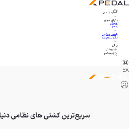
پدال
من
دنیای خودرو
آموزش
ویدئو
راهنمای خرید
دانلود زوم اپ
پدال
بیشتر
جستجو
سریع‌ترین کشتی های نظامی دنیا؛ ا