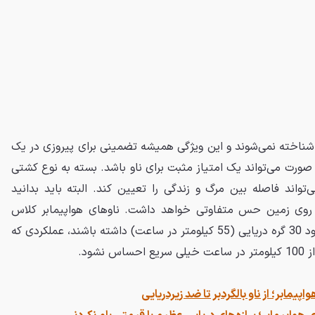
شناخته نمی‌شوند و این ویژگی همیشه تضمینی برای پیروزی در یک
 صورت می‌تواند یک امتیاز مثبت برای ناو باشد. بسته به نوع کشتی
تواند فاصله بین مرگ و زندگی را تعیین کند. البته باید بدانید
وی زمین حس متفاوتی خواهد داشت. ناوهای هواپیمابر کلاس
جرالد آر فورد می‌توانند سرعت حدود 30 گره دریایی (55 کیلومتر در ساعت) داشته باشند، عملکردی که
شود.
یمابر؛ از ناو بالگردبر تا ضد زیردریایی