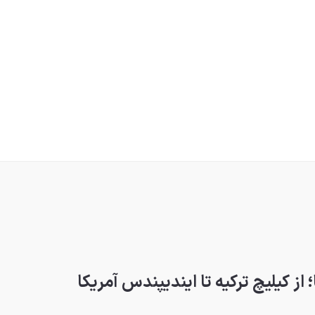
ز کیلیچ ترکیه تا ایندیپندس آمریکا