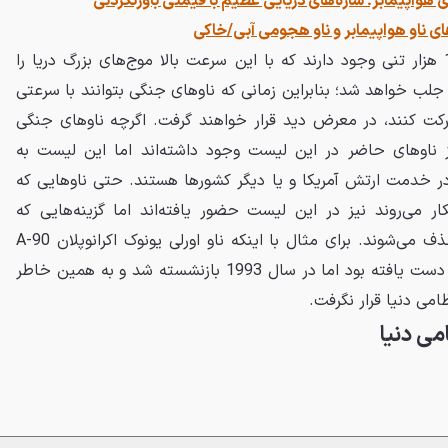
ای ناو هواپیمابر و ناو هجومی آبی/خاکی
اما زمانی که بدانید ناوهایی 100 هزار تنی وجود دارند که با این سرعت بالا موج‌های بزرگ دریا را
ا جلب خواهد شد؛ بنابراین زمانی که ناوهای جنگی بتوانند با سرعتی
ساعت حرکت کنند، در معرض دید قرار خواهند گرفت. اگرچه ناوهای جنگی
ز ناوهای حاضر در این لیست وجود داشته‌اند اما این لیست به
ر خدمت ارتش آمریکا و یا دیگر کشورها هستند. حتی ناوهایی که
ر می‌روند نیز در این لیست حضور یافته‌اند اما گزینه‌هایی که
بازنشسته شده‌اند از لیست ما حذف می‌شوند. برای مثال با اینکه ناو اورلی یونوک اکرانوپلان A-90
دوران جنگ سرد به سرعت زیادی دست یافته بود اما در سال 1993 بازنشسته شد و به همین خاطر
می دنیا قرار نگرفت.
ی دنیا