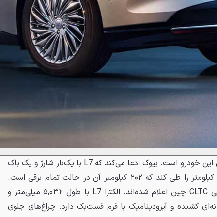
اما نکتهٔ شگفت‌انگیز، شعاع حرکتی این خودرو است. بیوک ادعا می‌کند که L7 با یک‌بار شارژ و یک باک
پر، می‌تواند مسافت ترکیبی ۱۴۰۰ کیلومتر را طی کند که ۲۰۲ کیلومتر آن در حالت تمام برقی است.
این ارقام بر اساس چرخهٔ آزمایشی CLTC چین اعلام شده‌اند. الکترا L7 با طول ۵,۰۳۲ میلی‌متر و
۳,۰ میلی‌متر، بدنه‌ای کشیده و آیرودینامیک با فرم فست‌بک دارد. چراغ‌های جلوی