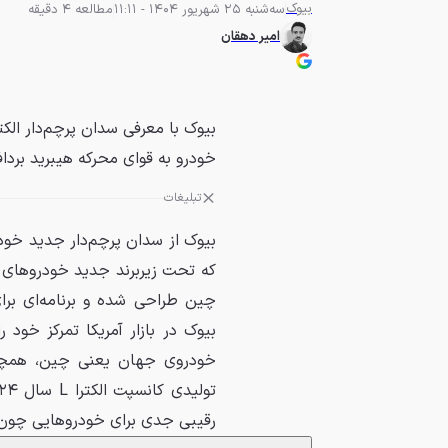
بیوک
سه‌شنبه 25 شهریور 1404 - 11:11
مطالعه 4 دقیقه
امیر دهقان
خودرو به قوای محرکه هیبرید بردا
تبلیغات
که تحت زیربرند جدید خودروهای ان
چین طراحی شده و برنامه‌ای برای
بیوک در بازار آمریکا تمرکز خود را
رقیبی جدی برای خودروهایی چون تسلا مدل S و مرسدس ب