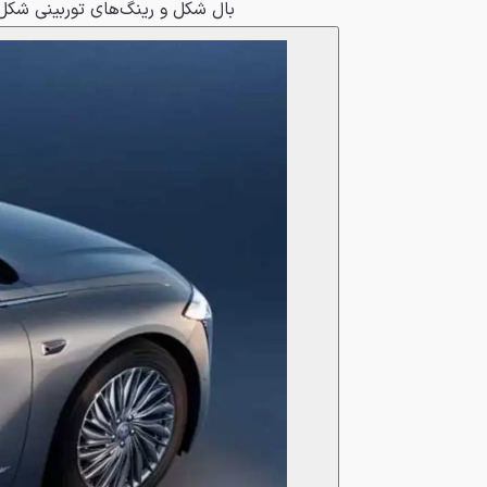
بال شکل و رینگ‌های توربینی شکل،