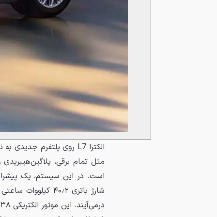
مثل تمام برقی، پلاگین‌هیبریدی و 
شارژ باتری ۴۰٫۲ کی