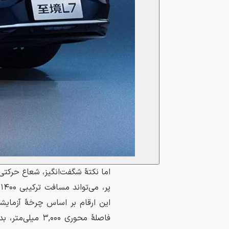
فاصلهٔ محوری ۰۰