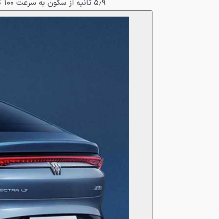
۵٫۹ ثانیه از سکون به سرعت ۱۰۰ کیلومتر بر ساعت برسد.