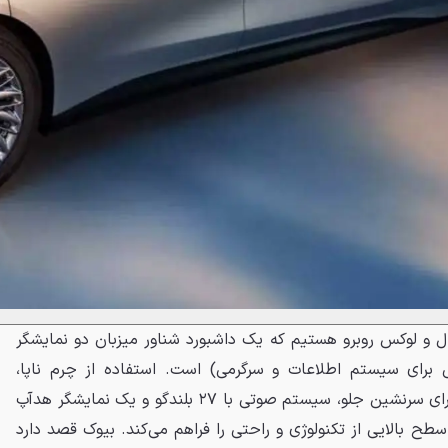
ل و لوکس روبرو هستیم که یک داشبورد شناور میزبان دو نمایشگر
ی برای سیستم اطلاعات و سرگرمی) است. استفاده از چرم ناپا،
صندلی‌های موسوم به «بی‌وزنی» برای سرنشین جلو، سیستم صوتی با ۲۷ بلندگو و یک نمایشگر هدآپ
وده عظیم ۵۰ اینچی، سطح بالایی از تکنولوژی و راحتی را فراهم می‌کند. بیوک قصد دارد