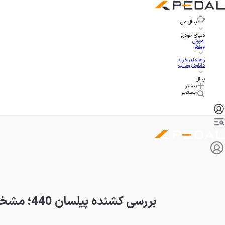
پدال
من
دنیای خودرو
آموزش
ویدئو
راهنمای خرید
دانلود زوم اپ
پدال
بیشتر
جستجو
بررسی کشنده پیلسان 440؛ مشخصات فنی، امکانات و قیمت