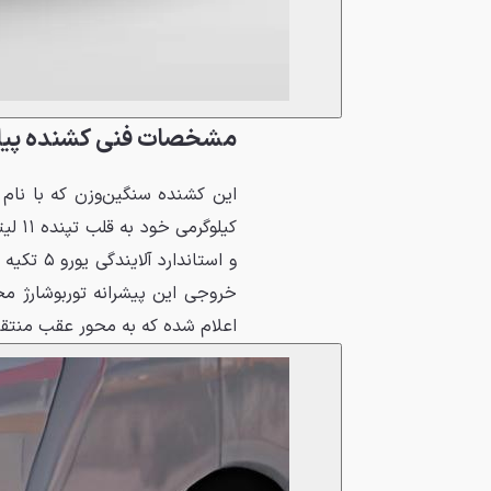
مشخصات فنی کشنده پیلسان
اعلام شده که به محور عقب منتق