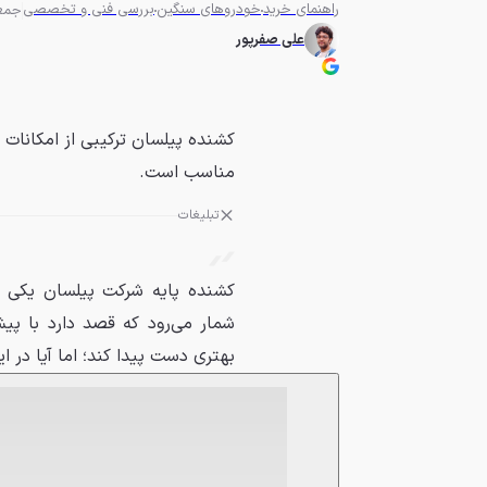
راهنمای خرید
خودروهای سنگین
بررسی فنی و تخصصی
جمعه 16 آبان 04
علی صفرپور
کشنده پیلسان ترکیبی از امکانات 
مناسب است.
تبلیغات
کشنده پایه شرکت پیلسان یکی ا
شمار می‌رود که قصد دارد با پ
بهتری دست پیدا کند؛ اما آیا در ا