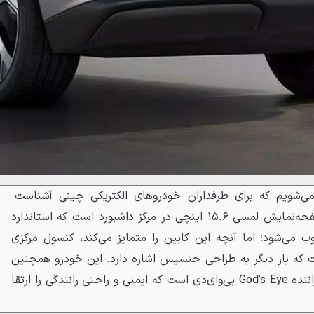
 می‌شویم که برای طرفداران خودروهای الکتریکی چینی آشناست.
اصلی‌ترین ویژگی در اینجا یک صفحه‌نمایش لمسی ۱۵.۶ اینچی در مرکز داشبورد است که استاندارد
می‌شود؛ اما آنچه این کابین را متمایز می‌کند، کنسول مرکزی
ست که بار دیگر به طراحی جنسیس اشاره دارد. این خودرو همچنین
مجهز به مجموعه پیشرفته کمک‌راننده God’s Eye بی‌وای‌دی است که ایمنی و راحتی رانندگی را ارتقا