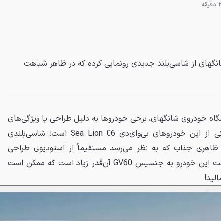
انگهای از شاسی‌بلند جدیدی رونمایی کرده که در ظاهر شباهت
یشگاه خودروی شانگهای، برخی خودروها به دلیل طراحی یا ویژگی‌های
خاص خود برجسته می‌شوند. یکی از این خودروهای بی‌وای‌دی Sea Lion 06 است؛ شاسی‌بلندی
با ظاهری جذاب که به نظر می‌رسد مستقیماً از استودیوی طراحی
جنسیس بیرون آمده باشد! شباهت این خودرو به جنسیس GV60 آن‌قدر زیاد است که ممکن است
الید!