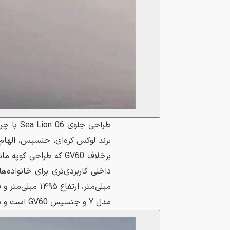
مدل Y و جنسیس GV60 است و به نظر می‌رسد برای استفاده‌های خانوادگی مناسب‌تر باشد.