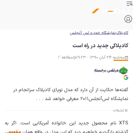
کادیلاک
نمایشگاه خودرو لس آنجلس
کادیلاکی جدید در راه است
سه‌شنبه 24 آبان 1390 - 19:23
مطالعه '1
مرتضی برجسته
گفته‌ها حکایت از آن دارد که مدل نوپای کادیلاک سرانجام در
نمایشگاه لس‌آنجلس۲۰۱۱ معرفی خواهد شد . . .
تبلیغات
XTS نام محصول جدید این خانواده آمریکایی است. اگر به
گذشته بازگردیم خواهیم دید که این مدل در واقع همان
مفهومی