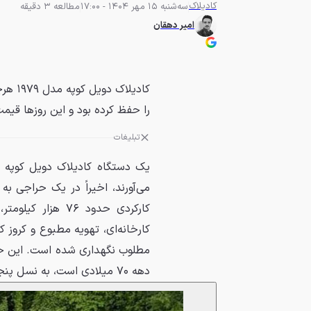
کادیلاک
سه‌شنبه 15 مهر 1404 - 17:00
مطالعه 3 دقیقه
امیر دهقان
کادیل
را حفظ کرده بود و این روزها قیمت 
تبلیغات
کارخانه‌ای، تهویه مطبوع و کروز
مطلوب نگهداری شده است. این خو
دهه ۷۰ میلادی است، به نسل پنجم مدل دویل تعلق دارد.