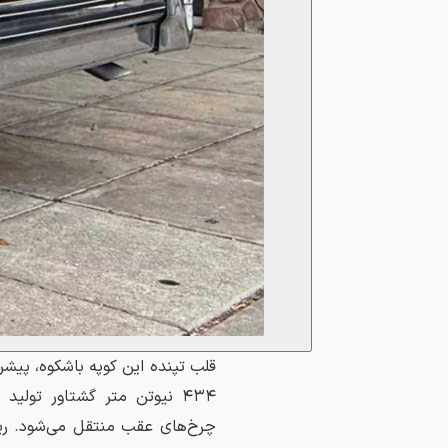
۴۳۴ نیوتن متر گشتاور تولی