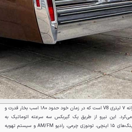
قلب تپنده این کوپه باشکوه، پیشرانه ۷ لیتری V8 است که در زمان خود حدود ۱۸۰ اسب بخار قدرت و
د می‌کرد. این نیرو از طریق یک گیربکس سه سرعته اتوماتیک به
چرخ‌های عقب منتقل می‌شود. رینگ‌های ۱۵ اینچی، تودوزی چرمی، رادیو AM/FM و سیستم تهویه