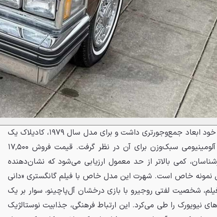
این نسل در مقایسه با پیشینیان خود ابعاد جمع‌وجورتری داشت و برای مدل سال ۱۹۷۹، کادیلاک یک
جلوپنجره جدید به همراه کاپوت آلومینیومی سبک‌وزن برای آن در نظر گرفت. قیمت فروش ۱۷,۵۰۰
رشناسان، کمی بالاتر از حد معمول ارزیابی می‌شود که نشان‌دهنده
 نمونه خاص است. شهرت این مدل خاص با فیلم گانگستری «دانی
فیلم، شخصیت لفتی روجیرو با بازی درخشان آل‌پاچینو، سوار بر یک
ه دویل ۱۹۷۹، خیابان‌های نیویورک را طی می‌کرد. این ارتباط فرهنگی، جذابیت نوستالژیک