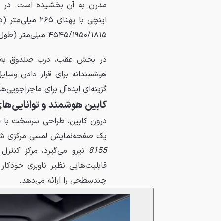
اینچی با پهنای
۴۵۴۵/۱۹۵۰/۱۸۱۵ میلی‌متر (طول/عرض/ارتفاع) و فاصله‌ی محوری آن ۲۷۸۳ میلی‌متر است.
در بخش عقب، درب صندوق به ص
گزینه‌ای ایده‌آل برای ماجراجویی‌ه
کابین هوشمند و توانایی‌های
درون کابین، طراحی سرسخت با ف
یک صفحه‌نمایش لمسی مرکزی ش
8155
نیرو می‌گیرد، مرکز کنتر
قابلیت‌هایی نظیر ناوبری خودکار 
چندسطحی را ارائه می‌دهد.