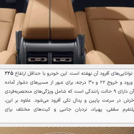
۲۲۵
از سطح زمین و زوایای ورود و خروج ۲۲ و ۳۰ درجه، برای عبور از مسیرهای دشوار آماده
است. سیستم چهار چرخ محرک آن دارای ۹ حالت رانندگی است که شامل ویژگی‌های منحصربه‌فردی
خزش در سرعت پایین و پدال تکی آفرود می‌شود. علاوه بر این،
 پلتفرم سقفی، پهپاد، نردبان جانبی و کیت‌های مختلف برای