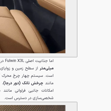
اما جذابیت اصلی Fulwin X3L در توانایی‌های آفرود آن نهفته است. این خودرو با حداقل ارتفاع
میلی‌متر
مانند
چرخش تانک (دور درجا)
، 
امکانات جانبی فراوانی مانند
شخصی‌سازی در دسترس است.