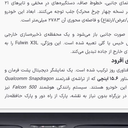
مدرن به آن بخشیده است. در نمای جانبی، خطوط صاف، دستگیره‌های درِ مخفی و تایرهای ۲۱
 ۲۶۵ میلی‌متر (در نسخه چهار چرخ محرک) جلب توجه می‌کنند. ابعاد این خودرو
ورت جانبی باز می‌شود و یک محفظه‌ی ذخیره‌سازی خارجی
هوشمندانه برای قرار دادن وسایل خیس یا گلی تعبیه شده است. این ویژگی، Fulwin X3L را به
ای خارج از جاده تبدیل می‌کند.
 آفرود
ناوری روز ترکیب شده است. یک نمایشگر دیجیتال پشت فرمان و
ناور
۱۵.۶ اینچی
که از تراشه‌ی قدرتمند
Qualcomm Snapdragon
ل این خودرو هستند. سیستم رانندگی هوشمند
Falcon 500
نیز
در بزرگراه بدون نیاز به نقشه، پارک از راه دور و پارک حافظه‌دار