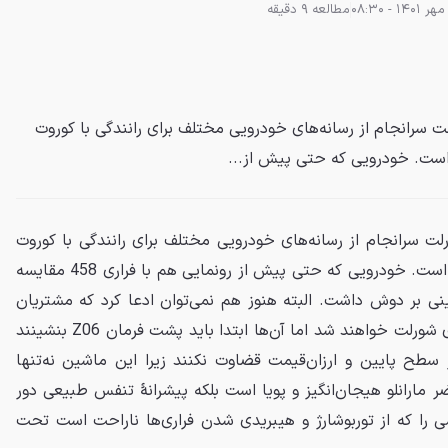
مطالعه 9 دقیقه
 سرانجام از رسانه‌های خودرویی مختلف برای رانندگی با کوروت
ت سرانجام از رسانه‌های خودرویی مختلف برای رانندگی با کوروت
Z06 جدید در پیست دعوت کرده است. خودرویی که حتی پیش از رونمایی هم با فراری 458 مقایسه
نی بر دوش داشت. البته هنوز هم نمی‌توان ادعا کرد که مشتریان
فراری ازاین‌پس راهی نمایندگی‌های شورلت خواهند شد اما آن‌ها ابتدا باید پشت فرمان Z06 بنشینند
ر سطح پایین و ارزان‌قیمت قضاوت نکنند زیرا این ماشین نه‌تنها
ر مارانلو هیجان‌انگیز و پویا است بلکه پیشرانهٔ تنفس طبیعی دور
ی را که از توربوشارژ و هیبریدی شدن فراری‌ها ناراحت است تحت