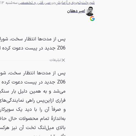
شورولت
تجربه و آزمایش
بررسی فنی و تخصصی
سه‌شنبه 12 مهر 1401 - 08:30
امیر دهقان
پس از مدت‌ها انتظار سخت، شورلت
Z06 جدید در پیست دعوت کرده است. خودرویی که حتی پیش از...
تبلیغات
پس از مدت‌ها انتظار سخت، شورل
می‌شد و به همین دلیل بار سنگی
و صرفاً آن را با دید یک سوپرکا
به‌اندازهٔ تمام محصولات حال حاض
بالای میل‌لنگ تخت آن نیز هرکس