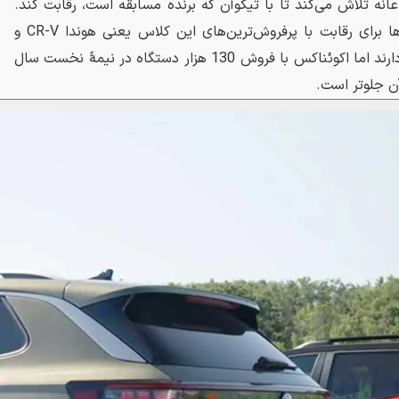
انه تلاش می‌کند تا با تیگوآن که برنده مسابقه است، رقابت کند.
به‌طورکلی، هر سه این شاسی‌بلندها برای رقابت با پرفروش‌ترین‌های این کلاس یعنی هوندا CR-V و
تویوتا راوفور کار سختی در پیش دارند اما اکوئناکس با فروش 130 هزار دستگاه در نیمهٔ نخست سال
آن جلوتر است.