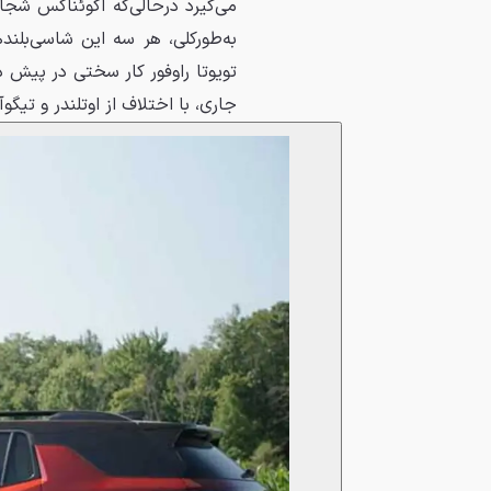
می‌گیرد درحالی‌که اکوئناکس شجاع
جاری، با اختلاف از اوتلندر و تیگو