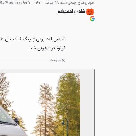
خودروهای چینی
شنبه 18 اسفند 1403 - 09:30
مطالعه 4 دقیقه
شاهین احمدزاده
کیلومتر معرفی شد.
تبلیغات