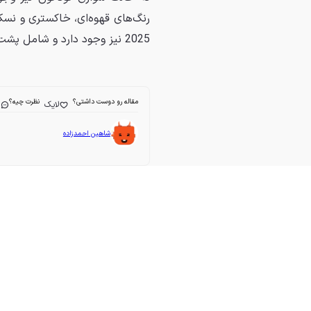
رنگ‌های قهوه‌ای، خاکستری و نس
2025 نیز وجود دارد و شامل پشت آمپرهای 10.25 اینچی و دو نمایشگر با ابعاد 14.96 اینچ است.
مقاله رو دوست داشتی؟
نظرت چیه؟
لایک
ا
شاهین احمدزاده