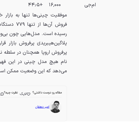
ام‌جی
۱۶,۰۰۰
+۴۴٫۵
موفقیت چینی‌ها تنها به بازار 
پرفروش اروپا همچنان در سلطه نا
نام هیچ مدل چینی در این فهر
می‌دهد که این وضعیت ممکن است
مقاله رو دوست داشتی؟
نظرت چیه؟
لایک
ا
امیر دهقان