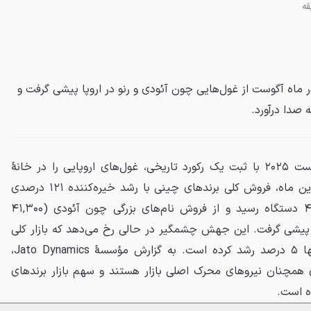
ماه آگوست از غول‌هایی چون آئودی و رنو در اروپا پیشی گرفت و
ه صدا درآورد.
برندهای خودروساز چینی در آگوست ۲۰۲۵ با ثبت یک رکورد تاریخی، غول‌های اروپایی را در خانهٔ
خودشان به چالش کشیدند. در این ماه، فروش کلی برندهای چینی با رشد خیره‌کننده ۱۲۱ درصدی
نسبت به سال گذشته به ۴۳,۵۰۰ دستگاه رسید و از فروش نام‌های بزرگی چون آئودی (۴۱,۳۰۰
و (۳۷,۸۰۰ دستگاه) پیشی گرفت. این جهش چشمگیر در حالی رخ می‌دهد که بازار کلی
خودروی اروپا در ماه آگوست تنها ۵ درصد رشد کرده است. به گزارش مؤسسهٔ Jato Dynamics،
ی همچنان نیروهای محرک اصلی بازار هستند و سهم بازار برندهای