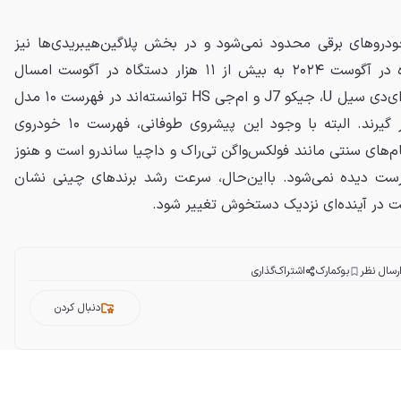
خودروهای برقی محدود نمی‌شود و در بخش پلاگین‌هیبریدی‌ها نیز
فروش آن‌ها از تنها ۷۷۹ دستگاه در آگوست ۲۰۲۴ به بیش از ۱۱ هزار دستگاه در آگوست امسال
رسیده است. مدل‌هایی چون بی‌وای‌دی سیل U، جیکو J7 و ام‌جی HS توانسته‌اند در فهرست ۱۰ مدل
پلاگین‌هیبریدی پرفروش بازار قرار گیرند. البته با وجود این پیشروی طوفانی، فهرست ۱۰ خودروی
م‌های سنتی مانند فولکس‌واگن تی‌راک و داچیا ساندرو است و هنوز
ست دیده نمی‌شود. بااین‌حال، سرعت رشد برندهای چینی نشان
 در آینده‌ای نزدیک دستخوش تغییر شود.
رسال نظر
بوکمارک
اشتراک‌گذاری
دنبال کردن