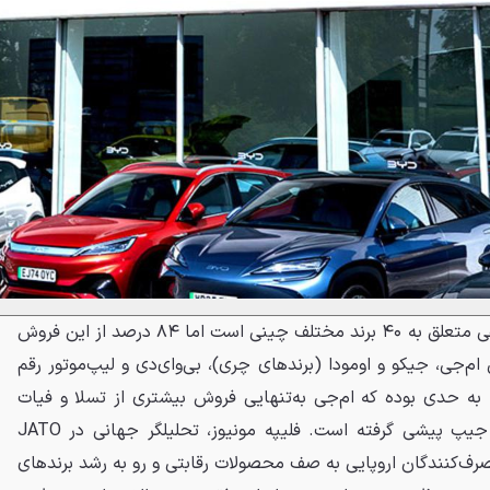
اگرچه رقم فروش ۴۳,۵۰۰ دستگاهی متعلق به ۴۰ برند مختلف چینی است اما ۸۴ درصد از این فروش
ام‌جی، جیکو و اومودا (برندهای چری)، بی‌وای‌دی و لیپ‌موتور رقم
به حدی بوده که ام‌جی به‌تنهایی فروش بیشتری از تسلا و فیات
داشته و بی‌وای‌دی از سوزوکی و جیپ پیشی گرفته است. فلیپه مونیوز، تحلیلگر جهانی در JATO
گوید: «مصرف‌کنندگان اروپایی به صف محصولات رقابتی و رو به رشد برندهای