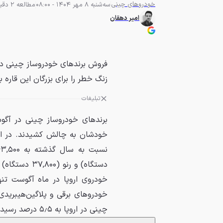
خودروهای چینی
سه‌شنبه 8 مهر 1404 - 08:00
مطالعه 2 دقیقه
امیر دهقان
فروش برندهای خودروساز چینی در 
زنگ خطر را برای بزرگان این قاره ب
تبلیغات
دستگاه) و رن
خودروهای برقی و پلاگین‌هیبرید
چینی در اروپا به ۵٫۵ درصد رسیده است.