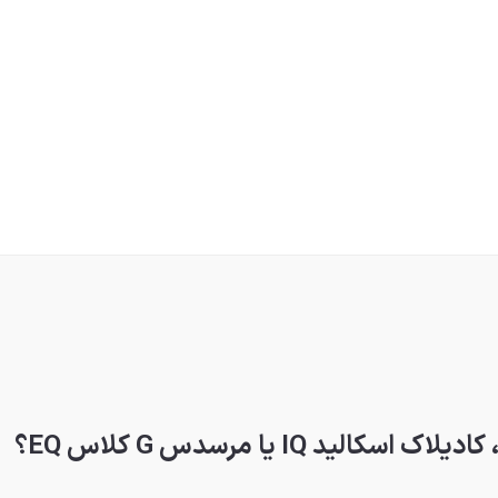
 IQ یا مرسدس G کلاس EQ؟