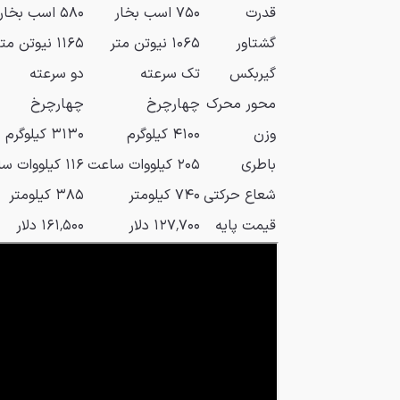
قدرت
۷۵۰ اسب بخار
۵۸۰ اسب بخار
گشتاور
۱۰۶۵ نیوتن متر
۱۱۶۵ نیوتن متر
گیربکس
تک سرعته
دو سرعته
محور محرک
چهارچرخ
چهارچرخ
وزن
۴۱۰۰ کیلوگرم
۳۱۳۰ کیلوگرم
باطری
۲۰۵ کیلووات ساعت
۱۱۶ کیلووات ساعت
شعاع حرکتی
۷۴۰ کیلومتر
۳۸۵ کیلومتر
قیمت پایه
۱۲۷٬۷۰۰ دلار
۱۶۱٬۵۰۰ دلار