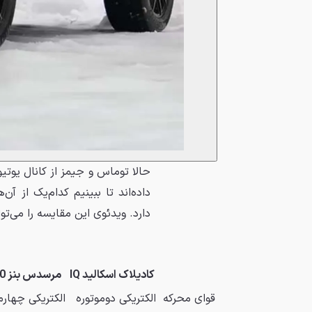
حالا توماس و جیمز از کانال یوتیو
داده‌اند تا ببینیم کدام‌یک از آ
دارد. ویدئوی این مقایسه را می‌توا
کادیلاک اسکالید IQ
مرسدس بنز G580
قوای محرکه
الکتریکی دوموتوره
الکتریکی چهارم