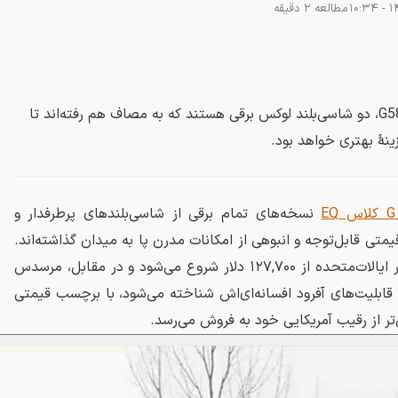
مطالعه 2 دقیقه
کادیلاک اسکالید IQ و مرسدس G580، دو شاسی‌بلند لوکس برقی هستند که به مصاف هم رفته‌اند تا
ینهٔ بهتری خواهد بود.
نسخه‌های تمام برقی از شاسی‌بلندهای پرطرفدار و
قیمتی قابل‌توجه و انبوهی از امکانات مدرن پا به میدان گذاشته‌اند.
قیمت پایه کادیلاک اسکالید IQ در ایالات‌متحده از ۱۲۷,۷۰۰ دلار شروع می‌شود و در مقابل، مرسدس
سیک و قابلیت‌های آفرود افسانه‌ای‌اش شناخته می‌شود، با برچسب قیمتی