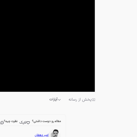
پخش از رسانه
آپارات
مقاله رو دوست داشتی؟
نظرت چیه؟
لایک
ا
امیر دهقان