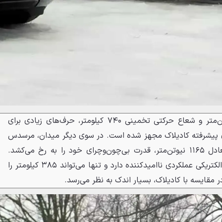
اسکالید IQ با گشتاور ۱۰۶۵ نیوتن‌متر و شعاع حرکتی تخمینی ۷۴۰ کیلومتر، حرف‌های زیادی برای
های پیشرفته کادیلاک مجهز شده است. در سوی دیگر میدان، مرسدس
G580 با گشتاوری خیره‌کننده معادل ۱۱۶۵ نیوتن‌متر، قدرت بی‌چون‌وچرای خود را به رخ می‌کشد.
بااین‌حال، مرسدس در بخش برد الکتریکی عملکردی ناامیدکننده دارد و تنها می‌تواند ۳۸۵ کیلومتر را
ر مقایسه با کادیلاک، بسیار اندک به نظر می‌رسد.