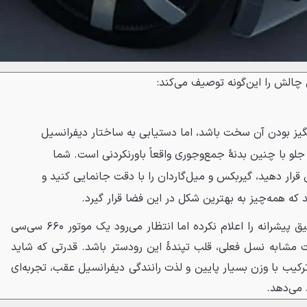
 چالش را این‌گونه توصیف می‌کند:
گیز بودن آن سخت باشد، اما دستیابی به ساختار دیفرانسیل
و با چنین بدنهٔ جمع‌وجوری واقعاً باورنکردنی است. شما
ین قرار دهید، گیربکس و میل‌گاردان را با دقت جانمایی کنید و
 که همه‌چیز به بهترین شکل در این فضا قرار گیرد.
دایهاتسو هنوز مشخصات فنی دقیق پیشرانه را اعلام نکرده اما انتظار می‌رود یک موتور ۶۶۰ سی‌سی
اسب بخار قدرت مشابه نسل فعلی، قلب تپندهٔ این رودستر باشد. قدرتی که شاید
ترکیب با وزن بسیار پایین و لذت رانندگی دیفرانسیل عقب، تجربه‌ای
 می‌دهد.