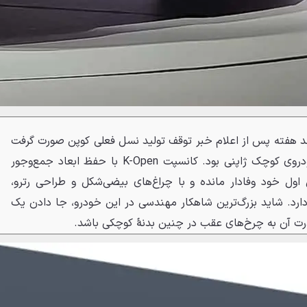
چند هفته پس از اعلام خبر توقف تولید نسل فعلی کوپن صورت گرفت
و مرهمی بر دل هواداران این خودروی کوچک ژاپنی بود. کانسپت K-Open با حفظ ابعاد جمع‌وجور
اول خود وفادار مانده و با چراغ‌های بیضی‌شکل و طراحی رترو،
ارد. شاید بزرگ‌ترین شاهکار مهندسی در این خودرو، جا دادن یک
قدرت آن به چرخ‌های عقب در چنین بدنهٔ کوچکی باشد.