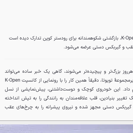
دایهاتسو با رونمایی از کانسپت K-Open، بازگشتی شکوهمندانه برای رودستر کوپن تدارک دیده است
 عقب و گیربکس دستی عرضه می‌شود.
روز بزرگ‌تر و پیچیده‌تر می‌شوند، گاهی یک خبر ساده می‌تواند
توجهات را جلب کند. دایهاتسو، زیرمجموعهٔ تویوتا، دقیقاً همین کار را با رونمایی از کانسپت K-Open
م داد. این خودروی کوچک و دوست‌داشتنی، پیش‌نمایشی از نسل
 تغییر بنیادین، قلب علاقه‌مندان به رانندگی را به تپش انداخته
 گیربکس دستی مجهز شده و نیروی پیشرانه را به چرخ‌های عقب