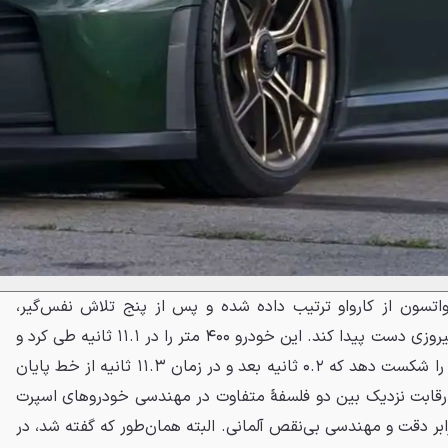
تسون از کارواو ترتیب داده شده و پس از پنج تلاش نفس‌گیر،
سرانجام کوروت Z06 توانست به پیروزی دست پیدا کند. این خودرو ۴۰۰ متر را در ۱۱.۱ ثانیه طی کرد و
موفق شد با اختلافی ناچیز پورشه را شکست دهد که ۰.۲ ثانیه بعد و در زمان ۱۱.۳ ثانیه از خط پایان
ٔ رقابت نزدیک بین دو فلسفهٔ متفاوت در مهندسی خودروهای اسپرت
بر دقت و مهندسی بی‌نقص آلمانی. البته همان‌طور که گفته شد، در