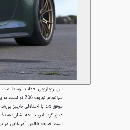
این رویارویی جذاب توسط مت وا
عبور کرد. این نتیجه نشان‌دهنده
است؛ قدرت خالص آمریکایی در برا