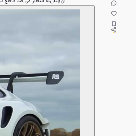
آن‌چنان‌که انتظار می‌رفت قاطع ن