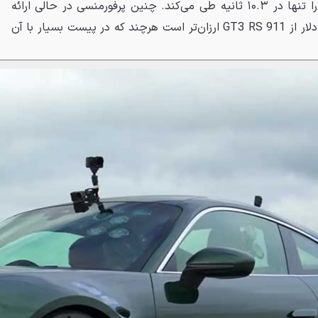
تولید می‌کند و مسافت ۴۰۰ متر را تنها در ۱۰.۳ ثانیه طی می‌کند. چنین پرفورمنسی در حالی ارائه
می‌شود که توربو S حدود ۱۲ هزار دلار از 911 GT3 RS ارزان‌تر است هرچند که در پیست بسیار با آن