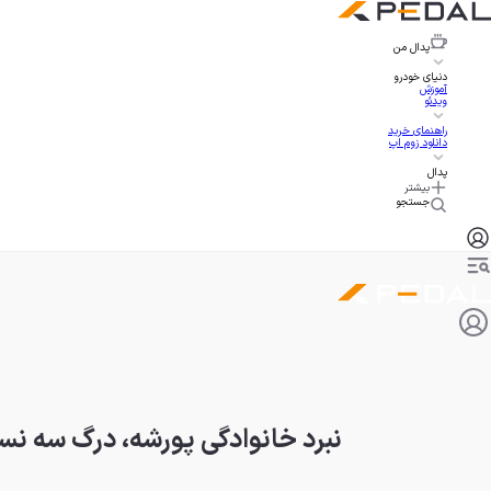
پدال
من
دنیای خودرو
آموزش
ویدئو
راهنمای خرید
دانلود زوم اپ
پدال
بیشتر
جستجو
نبرد خانوادگی پورشه، درگ سه نسخه م