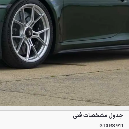
جدول مشخصات فنی
911 GT3 RS