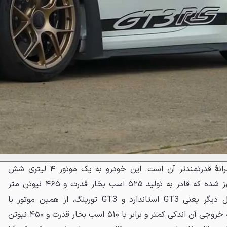
دلیل برتری نسبی مدل RS، پیشرانهٔ قدرتمندتر آن است. این خودرو به یک موتور ۴ لیتری شش
سیلندر تخت تنفس طبیعی مجهز شده که قادر به تولید ۵۲۵ اسب بخار قدرت و ۴۶۵ نیوتن ‌متر
گشتاور است. در مقابل، دو مدل دیگر یعنی GT3 استاندارد و GT3 تورینگ، از همین موتور با
تنظیماتی متفاوت بهره می‌برند که خروجی آن اندکی کمتر و برابر با ۵۱۰ اسب بخار قدرت و ۴۵۰ نیوتن‌