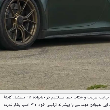
درنتیجه، برای کسانی که به دنبال نهایت سرعت و شتاب خط مستقیم در خانواده ۹۱۱ هستند، گزینهٔ
وجود دارد. این هیولای مهندسی با پیشرانه ترکیبی خود، ۷۱۰ اسب بخار قدرت