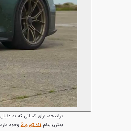
بهتری بنام
۹۱۱ توربو S