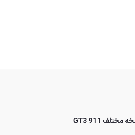
ختلف 911 GT3