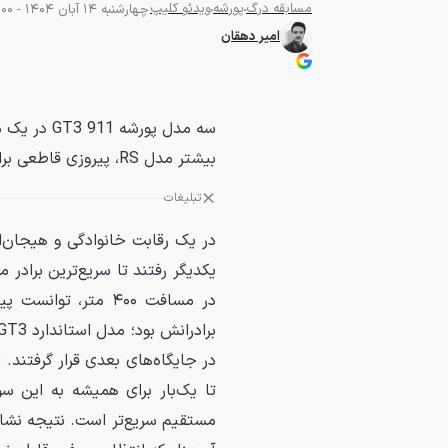
مسابقه درگ
پورشه
ویدئو کلیپ
چهارشنبه 14 آبان 1404 - 15:00
امیر دهقان
سه مدل پور
بیشتر مدل RS، پیروزی قاطعی برایش به ارمغان آورد؟
تبلیغات
در مسافت ۴۰۰ متر، 
در جایگاه‌های بعدی قرار گرفتند