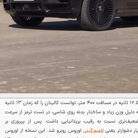
درنهایت، اسکالید V با ثبت زمان ۱۲.۵ ثانیه در مسافت ۴۰۰ متر، توانست کالینان را که زمان ۱۳ ثانیه
 دلیل وزن زیاد و ساختار بدنه روی شاسی، در تست ترمز از سرعت
 ضعیف‌تری نسبت به رقیب بریتانیایی داشت. پس از پیروزی بر
ار دشوارتر یعنی
لامبورگینی
اوروس روبرو شد. این نسخه از اوروس