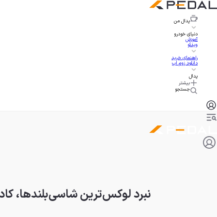
پدال
من
دنیای خودرو
آموزش
ویدئو
راهنمای خرید
دانلود زوم اپ
پدال
بیشتر
جستجو
نبرد لوکس‌ترین شاسی‌بلندها، کادیلاک اسکالید V در ب