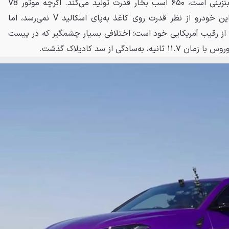
که از مدل‌های قدیمی‌تر و کاملاً بنزینی است، ۶۵۰ اسب بخار قدرت تولید می‌کند. اگرچه موتور V8
توئین توربوی ساخت پورشه در این خودرو از نظر قدرت روی کاغذ به‌پای اسکالید V نمی‌رسد، اما
لوگرم سبک‌تر از رقیب آمریکایی خود است؛ اختلافی بسیار چشمگیر که در پیست
سادگی از سد کادیلاک گذشت.