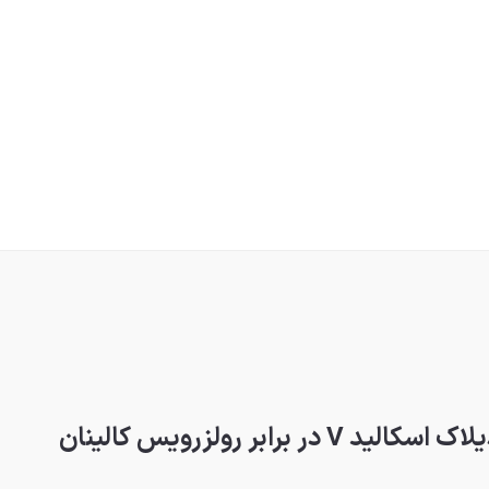
رابر رولزرویس کالینان