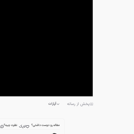
پخش از رسانه
آپارات
مقاله رو دوست داشتی؟
نظرت چیه؟
لایک
ا