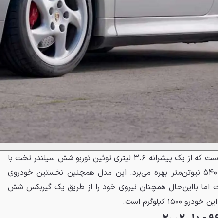
نسل بعدی پورشه ۹۱۱ توربو ۹۹۳ است که از یک پیشرانه ۳.۶ لیتری توئین توربو شش سیلندر تخت با
قدرت ۴۰۸ اسب بخار و گشتاور ۵۴۰ نیوتن‌متر بهره می‌برد. این مدل همچنین نخستین خودروی
اما بااین‌حال همچنان نیروی خود را از طریق یک گیربکس شش
۱ کیلوگرم است.