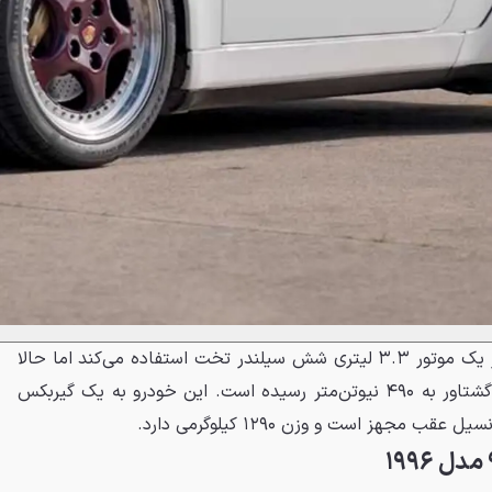
۹۱۱ توربو S نسل ۹۶۴ همچنان از یک موتور ۳.۳ لیتری شش سیلندر تخت استفاده می‌کند اما حالا
خروجی آن به ۳۸۱ اسب بخار و گشتاور به ۴۹۰ نیوتن‌متر رسیده است. این خودرو به یک گیربکس
جهز است و وزن ۱۲۹۰ کیلوگرمی دارد.