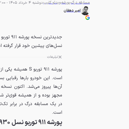
مسابقه درگ
پورشه
ویدئو کلیپ
دوشنبه 4 خرداد 1405 - 12:00
امیر دهقان
نسل‌های پیشین خود قرار گرفته 
تبلیغات
است. این خودرو بارها رقبایی بسی
آن‌ها پیروز می‌شد. اکنون نسخه
مجهز بوده و از همیشه قوی‌تر ش
است.
پورشه ۹۱۱ توربو نسل ۹۳۰ مدل ۱۹۸۱