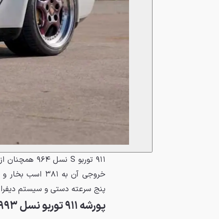
پنج سرعته دستی و سیستم دیفرانسیل عقب م
پورشه ۹۱۱ توربو نسل ۹۹۳ مدل ۱۹۹۶