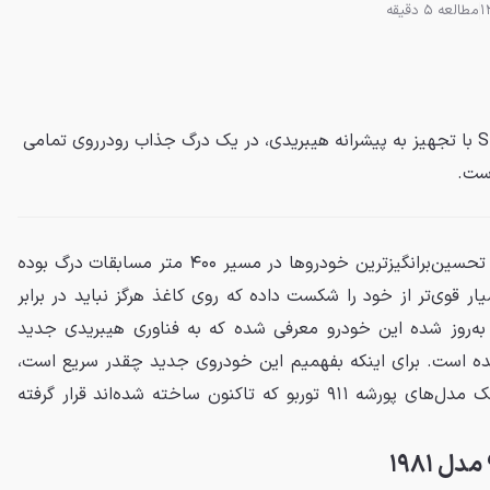
مطالعه 5 دقیقه
جدیدترین نسخه پورشه ۹۱۱ توربو S با تجهیز به پیشرانه هیبریدی، در یک درگ جذاب رودرروی تمامی
است.
پورشه ۹۱۱ توربو S همیشه یکی از تحسین‌برانگیزترین خودروها در مسیر ۴۰۰ متر مسابقات درگ بوده
ار قوی‌تر از خود را شکست داده که روی کاغذ هرگز نباید در برابر
 به‌روز شده این خودرو معرفی شده که به فناوری هیبریدی جدید
ده است. برای اینکه بفهمیم این خودروی جدید چقدر سریع است،
در یک مسابقه درگ در برابر تک‌تک مدل‌های پورشه ۹۱۱ توربو که تاکنون ساخته شده‌اند قرار گرفته