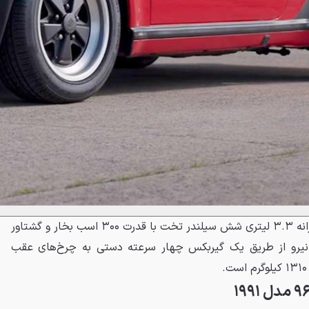
اولین پورشه ۹۱۱ توربو به یک پیشرانه ۳.۳ لیتری شش سیلندر تخت با قدرت ۳۰۰ اسب بخار و گشتاور
ین نیرو از طریق یک گیربکس چهار سرعته دستی به چرخ‌های عقب