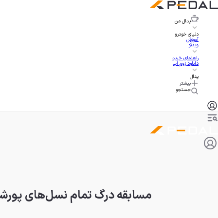
پدال
من
دنیای خودرو
آموزش
ویدئو
راهنمای خرید
دانلود زوم اپ
پدال
بیشتر
جستجو
مسابقه درگ تمام نسل‌های پورشه ۹۱۱ توربو، از نسل اول تا هیبرید ۶