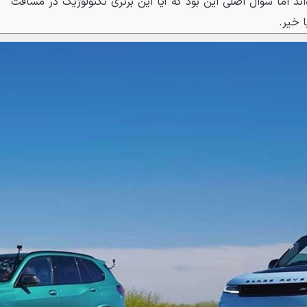
د اما سؤال اصلی این بود که آیا این برتری تکنولوژیک در مسافت