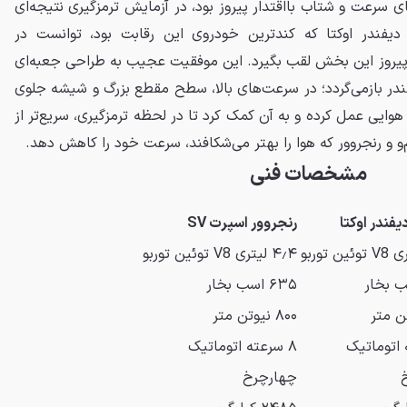
ای سرعت و شتاب بااقتدار پیروز بود، در آزمایش ترمزگیری نتیجه‌ای
ر دیفندر اوکتا که کندترین خودروی این رقابت بود، توانست در
پیروز این بخش لقب بگیرد. این موفقیت عجیب به طراحی جعبه‌ای
در بازمی‌گردد؛ در سرعت‌های بالا، سطح مقطع بزرگ و شیشه جلوی
وایی عمل کرده و به آن کمک کرد تا در لحظه ترمزگیری، سریع‌تر از
‌و و رنجروور که هوا را بهتر می‌شکافند، سرعت خود را کاهش دهد.
مشخصات فنی
یفندر اوکتا
رنجروور اسپرت SV
۴٫۴ لیتری V8 توئین توربو
۶۳۵ اسب بخار
۸۰۰ نیوتن متر
۸ سرعته اتوماتیک
چهارچرخ