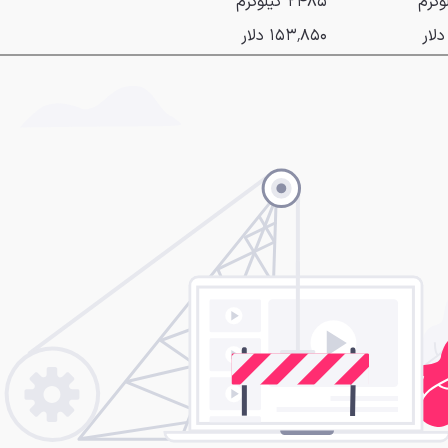
۲۴۸۵ کیلوگرم
۱۵۳٬۸۵۰ دلار