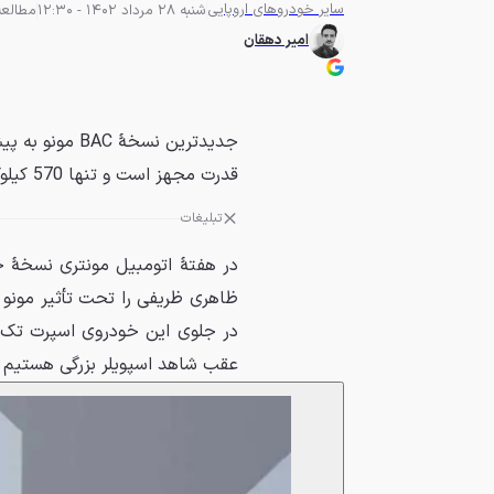
سایر خودروهای اروپایی
شنبه 28 مرداد 1402 - 12:30
مطالعه 3 دق
امیر دهقان
قدرت مجهز است و تنها 570 کیلوگرم وزن دارد.
تبلیغات
عقب شاهد اسپویلر بزرگی هستیم ک