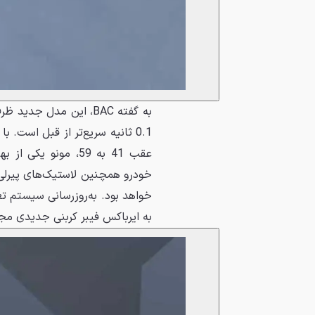
عقب 41 به 59، مونو 
خواهد بود. به‌روزرسانی سیستم تع
به ایرباکس فیبر کربنی جدیدی م