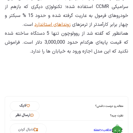
سرامیکی CCMR استفاده شده؛ تکنولوژی دیگری که بازهم از
خودروهای فرمول به عاریت گرفته شده و حدود 15 % سبکتر و
چهار برابر کارآمدتر از ترمزهای
زونداهای استاندارد
است.
همانطور که گفته شد از روولوچون تنها 5 دستگاه ساخته شده
که قیمت پایه‌ای هرکدام حدود 3,000,000 دلار است. فراموش
نکنید که این مدل اجازه ورود به خیابان ها را ندارد.
لایک
مقاله رو دوست داشتی؟
ارسال نظر
نظرت چیه؟
دنبال کردن
مرتضی برجسته