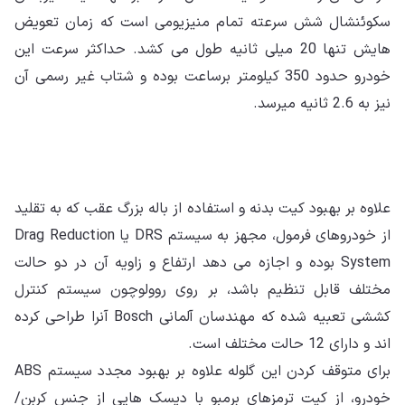
سکوئنشال شش سرعته تمام منیزیومی است که زمان تعویض
هایش تنها 20 میلی ثانیه طول می کشد. حداکثر سرعت این
خودرو حدود 350 کیلومتر برساعت بوده و شتاب غیر رسمی آن
نیز به 2.6 ثانیه میرسد.
علاوه بر بهبود کیت بدنه و استفاده از باله بزرگ عقب که به تقلید
از خودروهای فرمول، مجهز به سیستم DRS یا Drag Reduction
System بوده و اجازه می دهد ارتفاع و زاویه آن در دو حالت
مختلف قابل تنظیم باشد، بر روی روولوچون سیستم کنترل
کششی تعبیه شده که مهندسان آلمانی Bosch آنرا طراحی کرده
اند و دارای 12 حالت مختلف است.
برای متوقف کردن این گلوله علاوه بر بهبود مجدد سیستم ABS
خودرو، از کیت ترمزهای برمبو با دیسک هایی از جنس کربن/