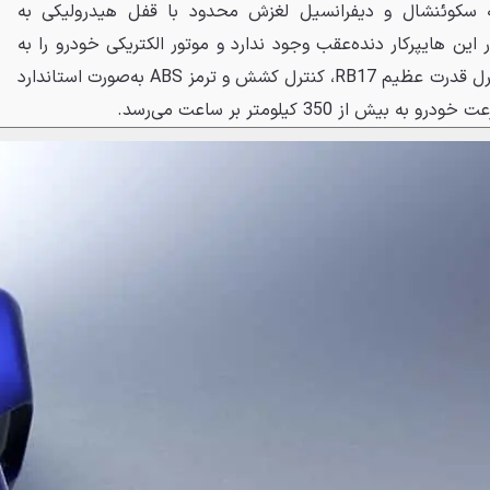
کوئنشال و دیفرانسیل لغزش محدود با قفل هیدرولیکی به
ین هایپرکار دنده‌عقب وجود ندارد و موتور الکتریکی خودرو را به
عقب حرکت می‌دهد. به‌منظور کنترل قدرت عظیم RB17، کنترل کشش و ترمز ABS به‌صورت استاندارد
 از 350 کیلومتر بر ساعت می‌رسد.