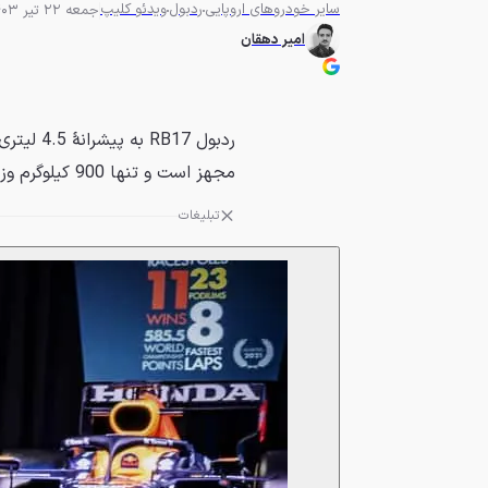
سایر خودروهای اروپایی
ردبول
ویدئو کلیپ
جمعه 22 تیر 1403 - 12:00
امیر دهقان
مجهز است و تنها 900 کیلوگرم وزن دارد.
تبلیغات