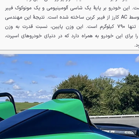
ت. این خودرو بر پایهٔ یک شاسی آلومینیومی و یک مونوکوک فیبر
کربنی شکل گرفته و بدنهٔ آن نیز توسط AC کارز از فیبر کربن ساخته شده است. نتیجهٔ این مهندسی
پیشرفته، رسیدن به وزن خشک تنها ۷۹۰ کیلوگرم است. این وزن پایین، نسبت قدرت به وزن
بخار بر تن را برای این خودرو به همراه دارد که در دنیای خودروهای اسپرت،
د.