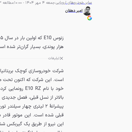
سایر خودروهای اروپایی
جمعه 4 مهر 1404 - 10:00
مطالعه 3 دقیقه
امیر دهقان
هزار پوندی، بسیار گران‌تر شده اس
تبلیغات
شرکت خودروسازی کوچک بریتانیا
خود با نام 0 RZ
بالاتر از نسل قبلی، فصل جدیدی را
پیشرانهٔ ۲ لیتری چهار سی
این نیرو از طریق یک گیربکس شش