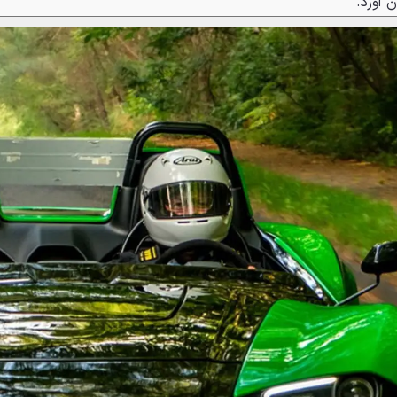
 آورد.