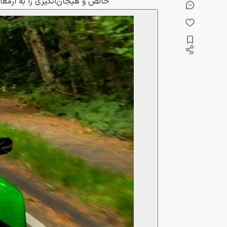
خالص و هیجان‌انگیزی را به ارمغان