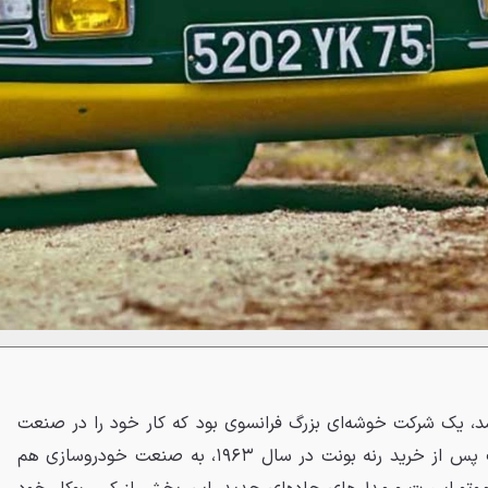
سال ۱۹۴۵ تأسیس شد، یک شرکت خوشه‌ای بزرگ فرانسوی بود که کار خود را در صنعت
هواپیماسازی آغاز کرد. این شرکت پس از خرید رنه بونت در سال ۱۹۶۳، به صنعت خودروسازی هم