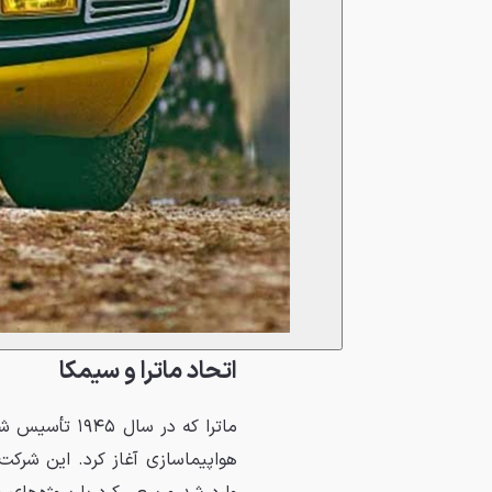
اتحاد ماترا و سیمکا
ماترا که در 