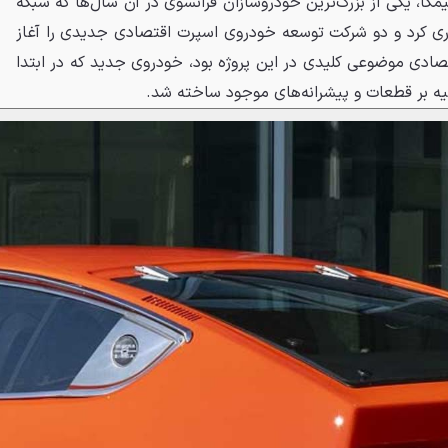
ل ۱۹۷۰، ماترا با سیمکا، یکی از بزرگ‌ترین خودروسازان فرانسوی در آن سال‌ها که شبکه
ری کرد و دو شرکت توسعه خودروی اسپرت اقتصادی جدیدی را آغاز
تصادی موضوعی کلیدی در این پروژه بود، خودروی جدید که در ابتدا