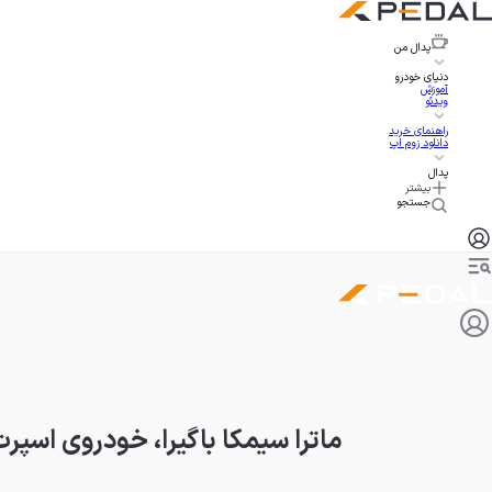
پدال
من
دنیای خودرو
آموزش
ویدئو
راهنمای خرید
دانلود زوم اپ
پدال
بیشتر
جستجو
ماترا سیمکا باگیرا، خودروی اسپرت