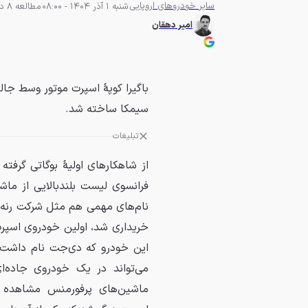
سایر خودروهای اروپایی
شنبه 1 آذر 1404 - 08:00
مطالعه 8 دقیقه
امیر دهقان
سیمکا ساخته شد.
تبلیغات
فرانسوی لیست بلندبالایی از ماشی
نام‌های مهمی هم مثل شرکت رنه 
این خودرو که دی‌جت نام داشت و 
می‌تواند در یک خودروی جاده‌ا
ماشین‌های پرفورمنس مشاهده