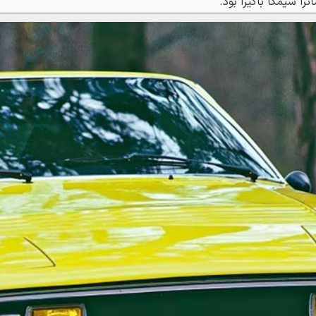
را سیمکا باگیرا بود.